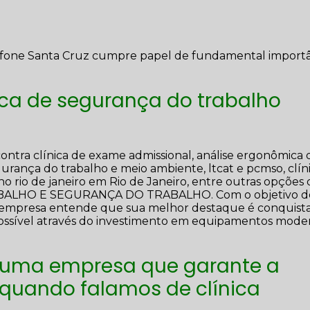
elefone Santa Cruz cumpre papel de fundamental import
nica de segurança do trabalho
ontra clínica de exame admissional, análise ergonômica 
egurança do trabalho e meio ambiente, ltcat e pcmso, clín
o rio de janeiro em Rio de Janeiro, entre outras opções
RABALHO E SEGURANÇA DO TRABALHO. Com o objetivo d
s, a empresa entende que sua melhor destaque é conquista
possível através do investimento em equipamentos mode
 uma empresa que garante a
 quando falamos de clínica