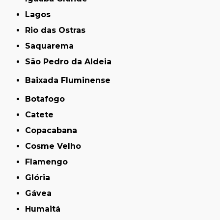
Lagos
Rio das Ostras
Saquarema
São Pedro da Aldeia
Baixada Fluminense
Botafogo
Catete
Copacabana
Cosme Velho
Flamengo
Glória
Gávea
Humaitá