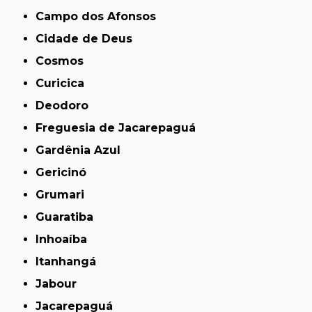
Campo dos Afonsos
Cidade de Deus
Cosmos
Curicica
Deodoro
Freguesia de Jacarepaguá
Gardênia Azul
Gericinó
Grumari
Guaratiba
Inhoaíba
Itanhangá
Jabour
Jacarepaguá