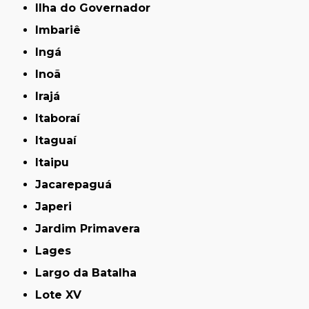
Ilha do Governador
Imbariê
Ingá
Inoã
Irajá
Itaboraí
Itaguaí
Itaipu
Jacarepaguá
Japeri
Jardim Primavera
Lages
Largo da Batalha
Lote XV