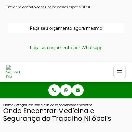
Entre em contato com um de nossos especialistas!
Faça seu orçamento agora mesmo
Faça seu orçamento por Whatsapp
Home
Categorias
e social
clinica especializada em seguranca e medicina do tr
onde encontrar medicina e seguranca 
Onde Encontrar Medicina e
Segurança do Trabalho Nilópolis