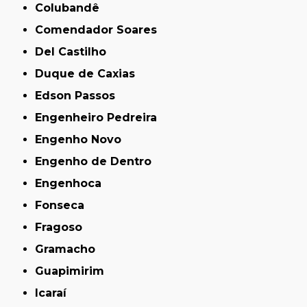
Colubandê
Comendador Soares
Del Castilho
Duque de Caxias
Edson Passos
Engenheiro Pedreira
Engenho Novo
Engenho de Dentro
Engenhoca
Fonseca
Fragoso
Gramacho
Guapimirim
Icaraí