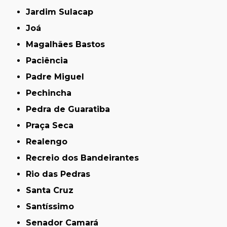
Jardim Sulacap
Joá
Magalhães Bastos
Paciência
Padre Miguel
Pechincha
Pedra de Guaratiba
Praça Seca
Realengo
Recreio dos Bandeirantes
Rio das Pedras
Santa Cruz
Santíssimo
Senador Camará