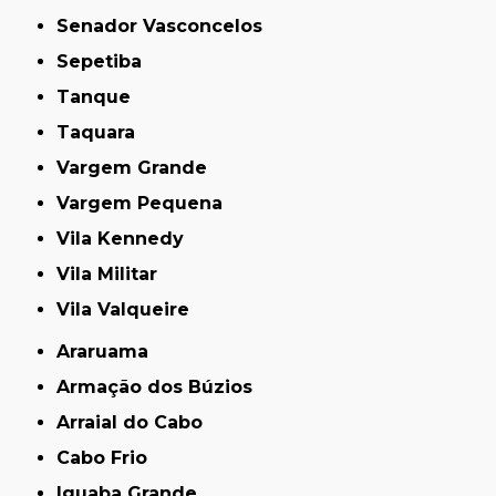
Senador Vasconcelos
Sepetiba
Tanque
Taquara
Vargem Grande
Vargem Pequena
Vila Kennedy
Vila Militar
Vila Valqueire
Araruama
Armação dos Búzios
Arraial do Cabo
Cabo Frio
Iguaba Grande