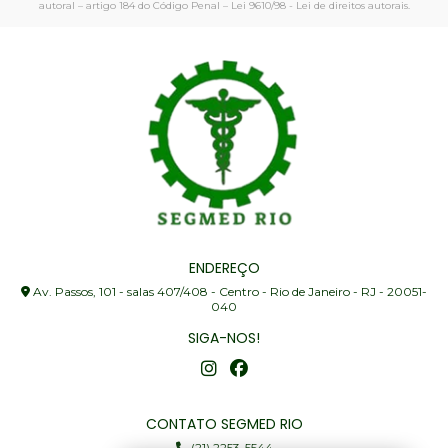
autoral – artigo 184 do Código Penal –
Lei 9610/98 - Lei de direitos autorais
.
ENDEREÇO
Av. Passos, 101 - salas 407/408 - Centro - Rio de Janeiro - RJ - 20051-
040
SIGA-NOS!
CONTATO SEGMED RIO
(21) 2253-5544