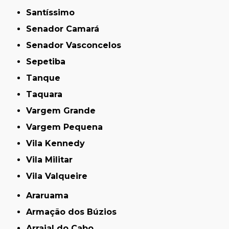
Santíssimo
Senador Camará
Senador Vasconcelos
Sepetiba
Tanque
Taquara
Vargem Grande
Vargem Pequena
Vila Kennedy
Vila Militar
Vila Valqueire
Araruama
Armação dos Búzios
Arraial do Cabo