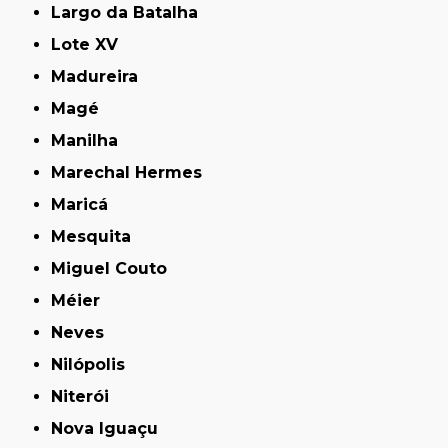
Largo da Batalha
Lote XV
Madureira
Magé
Manilha
Marechal Hermes
Maricá
Mesquita
Miguel Couto
Méier
Neves
Nilópolis
Niterói
Nova Iguaçu