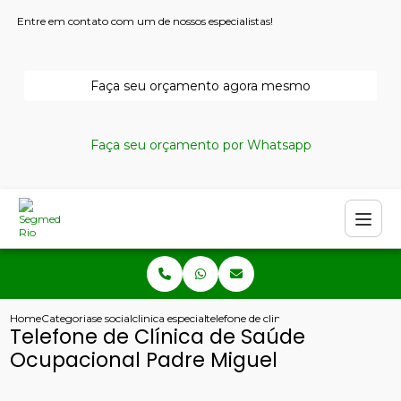
Entre em contato com um de nossos especialistas!
Faça seu orçamento agora mesmo
Faça seu orçamento por Whatsapp
Home
Categorias
e social
clinica especializada em seguranca e medicina do tr
telefone de clinica de saude ocupacio
Telefone de Clínica de Saúde
Ocupacional Padre Miguel