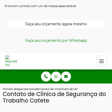
Entre em contato com um de nossos especialistas!
Faça seu orçamento agora mesmo
Faça seu orçamento por Whatsapp
Home
Categorias
e social
empresa de medicina do trabalho
contato de clinica de seguranca do tr
Contato de Clínica de Segurança do
Trabalho Catete