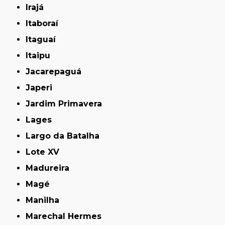
Irajá
Itaboraí
Itaguaí
Itaipu
Jacarepaguá
Japeri
Jardim Primavera
Lages
Largo da Batalha
Lote XV
Madureira
Magé
Manilha
Marechal Hermes