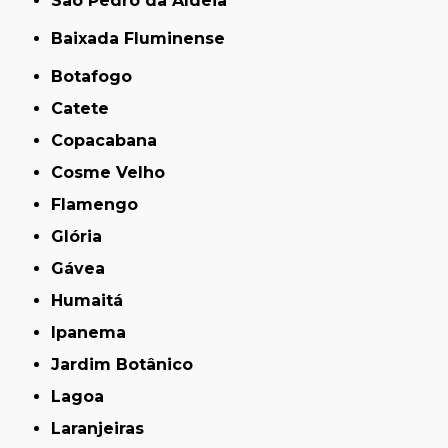
São Pedro da Aldeia
Baixada Fluminense
Botafogo
Catete
Copacabana
Cosme Velho
Flamengo
Glória
Gávea
Humaitá
Ipanema
Jardim Botânico
Lagoa
Laranjeiras