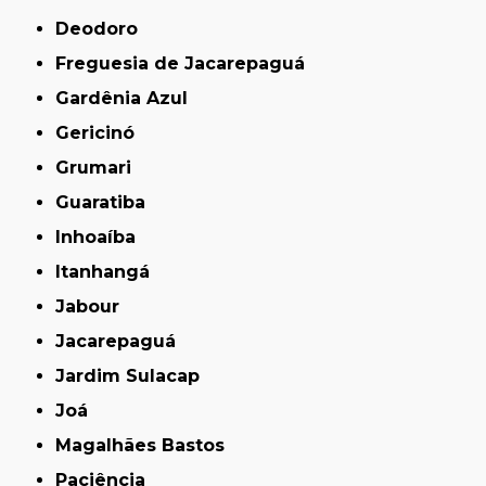
Deodoro
Freguesia de Jacarepaguá
Gardênia Azul
Gericinó
Grumari
Guaratiba
Inhoaíba
Itanhangá
Jabour
Jacarepaguá
Jardim Sulacap
Joá
Magalhães Bastos
Paciência