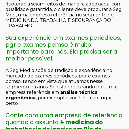
fisioterapia sejam feitos de maneira adequada, com
qualidade garantida, o cliente deve procurar a Seg
Med, uma empresa referência no segmento de
MEDICINA DO TRABALHO E SEGURANÇA DO
TRABALHO.
Sua experiência em exames periódicos,
pgr e exames pcmso é muito
importante para nós. Ela precisa ser a
melhor possível.
A Seg Med dispõe de tradição e experiência no
mercado de exames periódicos, pgr e exames
pcmso, tendo em vista que atuamos nesse
segmento há anos. Se está procurando por uma
empresa referência em
análise técnica
ergonômica
, por exemplo, você está no lugar
certo.
Conte com uma empresa de referência
quando o assunto é
medicina do
trabalho rio de janeiro em Rio de