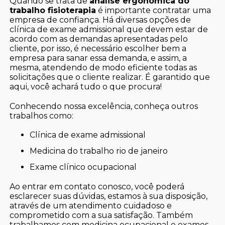
Quando se trata de
análise ergonômica do
trabalho fisioterapia
é importante contratar uma
empresa de confiança. Há diversas opções de
clínica de exame admissional que devem estar de
acordo com as demandas apresentadas pelo
cliente, por isso, é necessário escolher bem a
empresa para sanar essa demanda, e assim, a
mesma, atendendo de modo eficiente todas as
solicitações que o cliente realizar. É garantido que
aqui, você achará tudo o que procura!
Conhecendo nossa excelência, conheça outros
trabalhos como:
clínica de exame admissional
medicina do trabalho rio de janeiro
exame clínico ocupacional
Ao entrar em contato conosco, você poderá
esclarecer suas dúvidas, estamos à sua disposição,
através de um atendimento cuidadoso e
comprometido com a sua satisfação. Também
trabalhamos com medicina ocupacional e exames