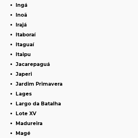
Ingá
Inoã
Irajá
Itaboraí
Itaguaí
Itaipu
Jacarepaguá
Japeri
Jardim Primavera
Lages
Largo da Batalha
Lote XV
Madureira
Magé