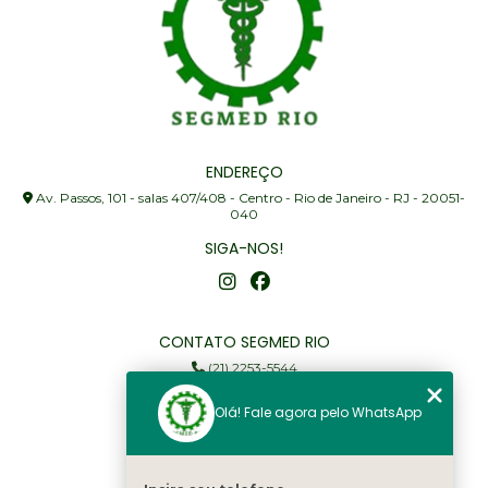
ENDEREÇO
Av. Passos, 101 - salas 407/408 - Centro - Rio de Janeiro - RJ - 20051-
040
SIGA-NOS!
CONTATO SEGMED RIO
(21) 2253-5544
(21) 97905-3352
Olá! Fale agora pelo WhatsApp
segmed@segmedrio.com.br
MENU