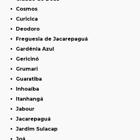
Cosmos
Curicica
Deodoro
Freguesia de Jacarepaguá
Gardênia Azul
Gericinó
Grumari
Guaratiba
Inhoaíba
Itanhangá
Jabour
Jacarepaguá
Jardim Sulacap
Joá