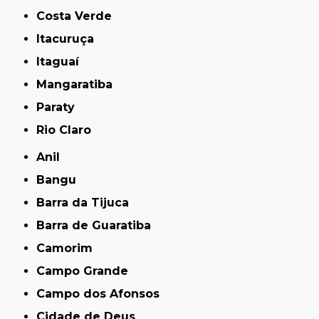
Costa Verde
Itacuruça
Itaguaí
Mangaratiba
Paraty
Rio Claro
Anil
Bangu
Barra da Tijuca
Barra de Guaratiba
Camorim
Campo Grande
Campo dos Afonsos
Cidade de Deus