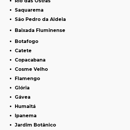
Rio das Ostras
Saquarema
São Pedro da Aldeia
Baixada Fluminense
Botafogo
Catete
Copacabana
Cosme Velho
Flamengo
Glória
Gávea
Humaitá
Ipanema
Jardim Botânico