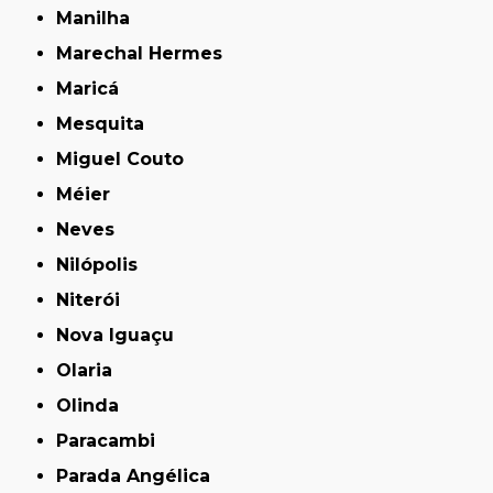
Manilha
Marechal Hermes
Maricá
Mesquita
Miguel Couto
Méier
Neves
Nilópolis
Niterói
Nova Iguaçu
Olaria
Olinda
Paracambi
Parada Angélica