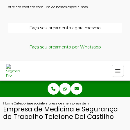
Entre em contato com um de nossos especialistas!
Faça seu orçamento agora mesmo
Faça seu orçamento por Whatsapp
Home
Categorias
e social
empresa de medicina do trabalho
empresa de medicina e seguranca do tr
Empresa de Medicina e Segurança
do Trabalho Telefone Del Castilho