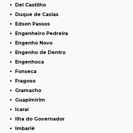
Del Castilho
Duque de Caxias
Edson Passos
Engenheiro Pedreira
Engenho Novo
Engenho de Dentro
Engenhoca
Fonseca
Fragoso
Gramacho
Guapimirim
Icaraí
Ilha do Governador
Imbariê