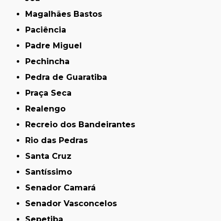
Magalhães Bastos
Paciência
Padre Miguel
Pechincha
Pedra de Guaratiba
Praça Seca
Realengo
Recreio dos Bandeirantes
Rio das Pedras
Santa Cruz
Santíssimo
Senador Camará
Senador Vasconcelos
Sepetiba