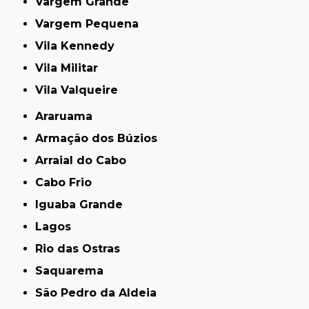
Vargem Grande
Vargem Pequena
Vila Kennedy
Vila Militar
Vila Valqueire
Araruama
Armação dos Búzios
Arraial do Cabo
Cabo Frio
Iguaba Grande
Lagos
Rio das Ostras
Saquarema
São Pedro da Aldeia