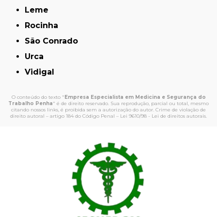
Leme
Rocinha
São Conrado
Urca
Vidigal
O conteúdo do texto "
Empresa Especialista em Medicina e Segurança do
Trabalho Penha
" é de direito reservado. Sua reprodução, parcial ou total, mesmo
citando nossos links, é proibida sem a autorização do autor. Crime de violação de
direito autoral – artigo 184 do Código Penal –
Lei 9610/98 - Lei de direitos autorais
.