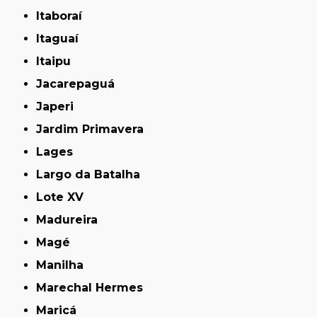
Itaboraí
Itaguaí
Itaipu
Jacarepaguá
Japeri
Jardim Primavera
Lages
Largo da Batalha
Lote XV
Madureira
Magé
Manilha
Marechal Hermes
Maricá