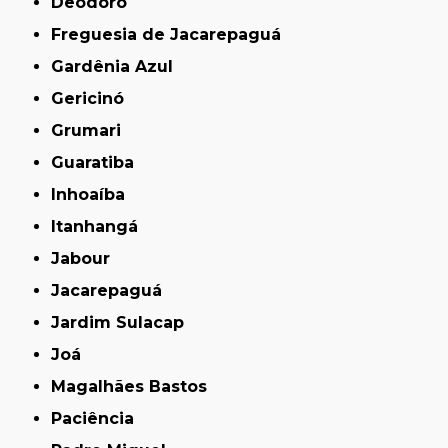
Deodoro
Freguesia de Jacarepaguá
Gardênia Azul
Gericinó
Grumari
Guaratiba
Inhoaíba
Itanhangá
Jabour
Jacarepaguá
Jardim Sulacap
Joá
Magalhães Bastos
Paciência