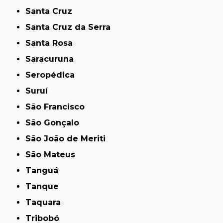
Santa Cruz
Santa Cruz da Serra
Santa Rosa
Saracuruna
Seropédica
Suruí
São Francisco
São Gonçalo
São João de Meriti
São Mateus
Tanguá
Tanque
Taquara
Tribobó