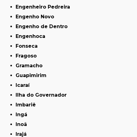
Engenheiro Pedreira
Engenho Novo
Engenho de Dentro
Engenhoca
Fonseca
Fragoso
Gramacho
Guapimirim
Icaraí
Ilha do Governador
Imbariê
Ingá
Inoã
Irajá