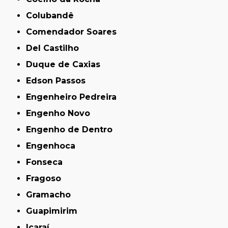
Colubandê
Comendador Soares
Del Castilho
Duque de Caxias
Edson Passos
Engenheiro Pedreira
Engenho Novo
Engenho de Dentro
Engenhoca
Fonseca
Fragoso
Gramacho
Guapimirim
Icaraí