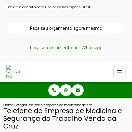
Entre em contato com um de nossos especialistas!
Faça seu orçamento agora mesmo
Faça seu orçamento por Whatsapp
Home
Categorias
e social
empresa de medicina do trabalho
telefone de empresa de medicina e se
Telefone de Empresa de Medicina e
Segurança do Trabalho Venda da
Cruz