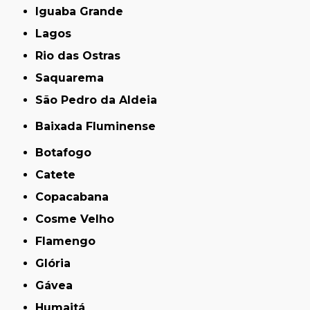
Iguaba Grande
Lagos
Rio das Ostras
Saquarema
São Pedro da Aldeia
Baixada Fluminense
Botafogo
Catete
Copacabana
Cosme Velho
Flamengo
Glória
Gávea
Humaitá