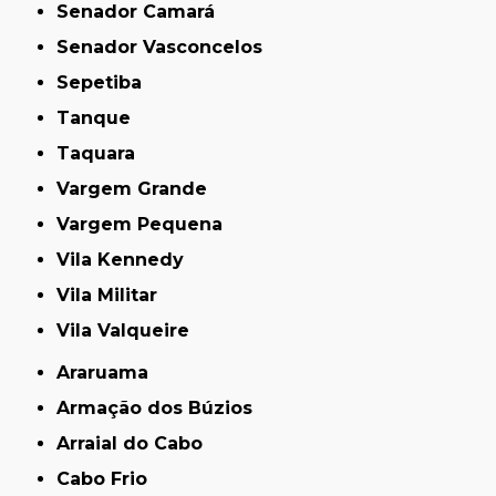
Senador Camará
Senador Vasconcelos
Sepetiba
Tanque
Taquara
Vargem Grande
Vargem Pequena
Vila Kennedy
Vila Militar
Vila Valqueire
Araruama
Armação dos Búzios
Arraial do Cabo
Cabo Frio