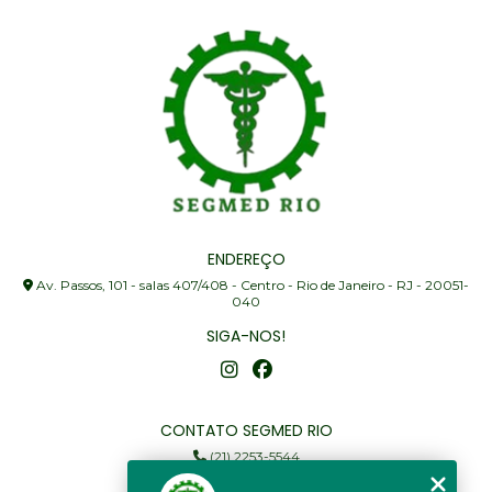
ENDEREÇO
Av. Passos, 101 - salas 407/408 - Centro - Rio de Janeiro - RJ - 20051-
040
SIGA-NOS!
CONTATO SEGMED RIO
(21) 2253-5544
(21) 97905-3352