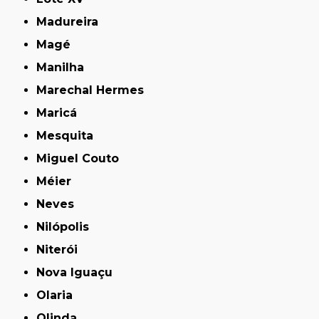
Madureira
Magé
Manilha
Marechal Hermes
Maricá
Mesquita
Miguel Couto
Méier
Neves
Nilópolis
Niterói
Nova Iguaçu
Olaria
Olinda