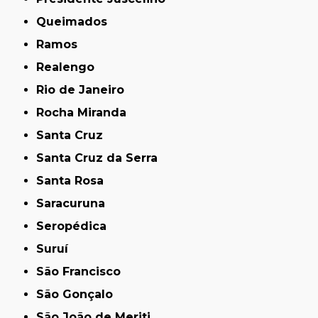
Queimados
Ramos
Realengo
Rio de Janeiro
Rocha Miranda
Santa Cruz
Santa Cruz da Serra
Santa Rosa
Saracuruna
Seropédica
Suruí
São Francisco
São Gonçalo
São João de Meriti