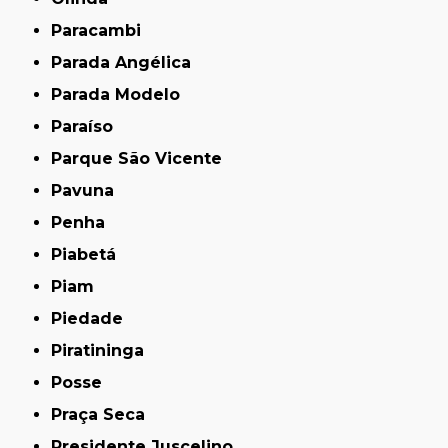
Paracambi
Parada Angélica
Parada Modelo
Paraíso
Parque São Vicente
Pavuna
Penha
Piabetá
Piam
Piedade
Piratininga
Posse
Praça Seca
Presidente Juscelino