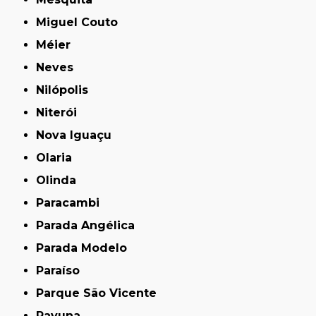
Miguel Couto
Méier
Neves
Nilópolis
Niterói
Nova Iguaçu
Olaria
Olinda
Paracambi
Parada Angélica
Parada Modelo
Paraíso
Parque São Vicente
Pavuna