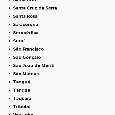
Santa Cruz da Serra
Santa Rosa
Saracuruna
Seropédica
Suruí
São Francisco
São Gonçalo
São João de Meriti
São Mateus
Tanguá
Tanque
Taquara
Tribobó
Vaz Lobo