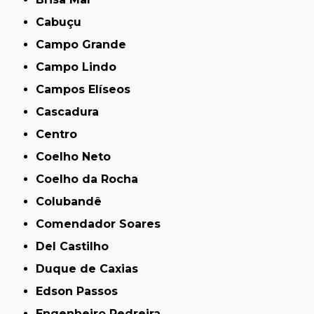
Cabuçu
Campo Grande
Campo Lindo
Campos Elíseos
Cascadura
Centro
Coelho Neto
Coelho da Rocha
Colubandê
Comendador Soares
Del Castilho
Duque de Caxias
Edson Passos
Engenheiro Pedreira