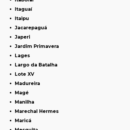
Itaguaí
Itaipu
Jacarepaguá
Japeri
Jardim Primavera
Lages
Largo da Batalha
Lote XV
Madureira
Magé
Manilha
Marechal Hermes
Maricá
Mesquita