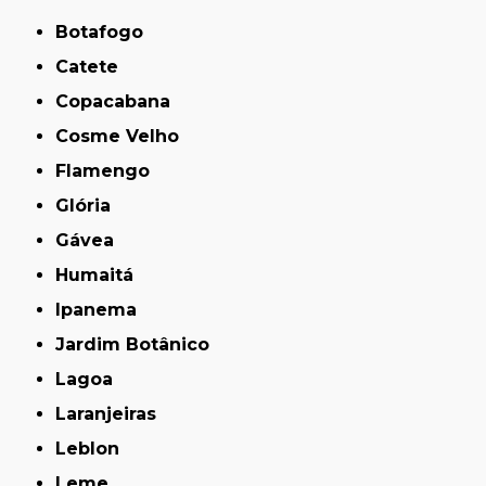
Botafogo
Catete
Copacabana
Cosme Velho
Flamengo
Glória
Gávea
Humaitá
Ipanema
Jardim Botânico
Lagoa
Laranjeiras
Leblon
Leme