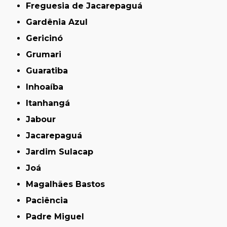
Freguesia de Jacarepaguá
Gardênia Azul
Gericinó
Grumari
Guaratiba
Inhoaíba
Itanhangá
Jabour
Jacarepaguá
Jardim Sulacap
Joá
Magalhães Bastos
Paciência
Padre Miguel