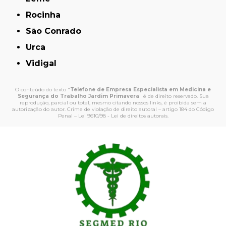
Rocinha
São Conrado
Urca
Vidigal
O conteúdo do texto "
Telefone de Empresa Especialista em Medicina e
Segurança do Trabalho Jardim Primavera
" é de direito reservado. Sua
reprodução, parcial ou total, mesmo citando nossos links, é proibida sem a
autorização do autor. Crime de violação de direito autoral – artigo 184 do Código
Penal –
Lei 9610/98 - Lei de direitos autorais
.