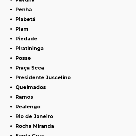
Penha
Piabetá
Piam
Piedade
Piratininga
Posse
Praça Seca
Presidente Juscelino
Queimados
Ramos
Realengo
Rio de Janeiro
Rocha Miranda
Santa Cruz