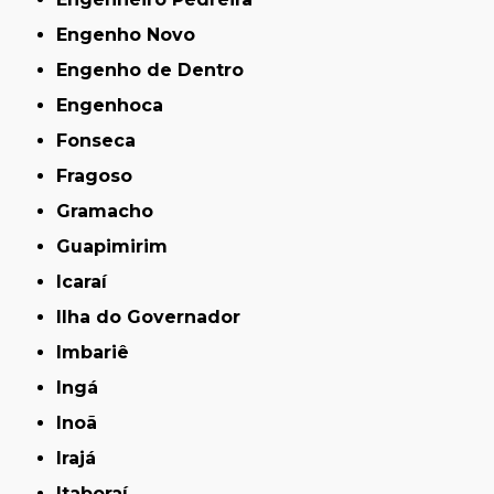
Engenho Novo
Engenho de Dentro
Engenhoca
Fonseca
Fragoso
Gramacho
Guapimirim
Icaraí
Ilha do Governador
Imbariê
Ingá
Inoã
Irajá
Itaboraí