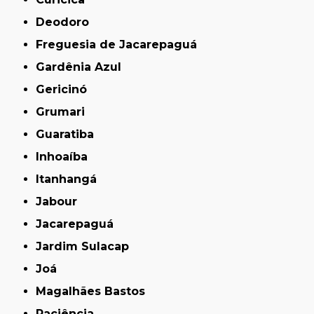
Deodoro
Freguesia de Jacarepaguá
Gardênia Azul
Gericinó
Grumari
Guaratiba
Inhoaíba
Itanhangá
Jabour
Jacarepaguá
Jardim Sulacap
Joá
Magalhães Bastos
Paciência