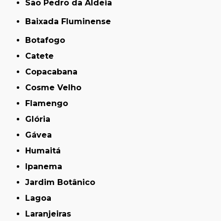
São Pedro da Aldeia
Baixada Fluminense
Botafogo
Catete
Copacabana
Cosme Velho
Flamengo
Glória
Gávea
Humaitá
Ipanema
Jardim Botânico
Lagoa
Laranjeiras