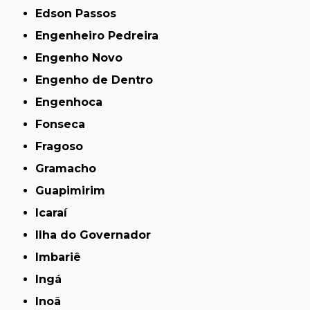
Edson Passos
Engenheiro Pedreira
Engenho Novo
Engenho de Dentro
Engenhoca
Fonseca
Fragoso
Gramacho
Guapimirim
Icaraí
Ilha do Governador
Imbariê
Ingá
Inoã