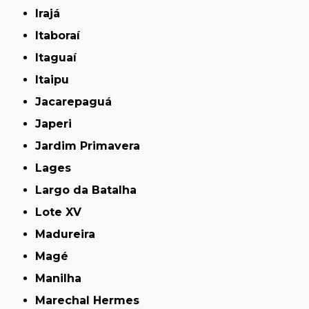
Irajá
Itaboraí
Itaguaí
Itaipu
Jacarepaguá
Japeri
Jardim Primavera
Lages
Largo da Batalha
Lote XV
Madureira
Magé
Manilha
Marechal Hermes