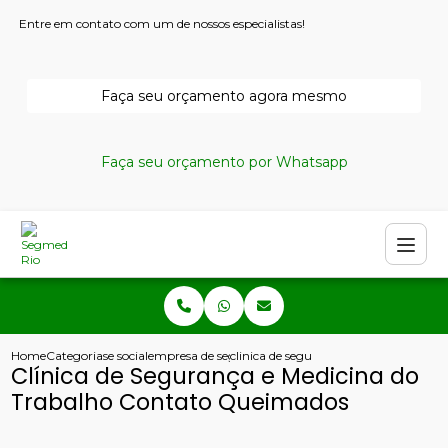
Entre em contato com um de nossos especialistas!
Faça seu orçamento agora mesmo
Faça seu orçamento por Whatsapp
Home
Categorias
e social
empresa de seguranca e medicina do trabalho
clinica de seguranca e medicina do t
Clínica de Segurança e Medicina do
Trabalho Contato Queimados