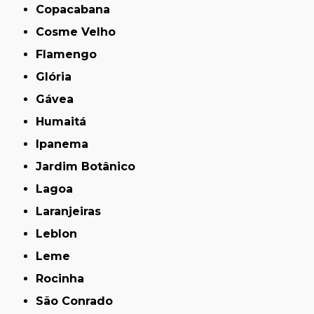
Copacabana
Cosme Velho
Flamengo
Glória
Gávea
Humaitá
Ipanema
Jardim Botânico
Lagoa
Laranjeiras
Leblon
Leme
Rocinha
São Conrado