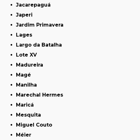
Jacarepaguá
Japeri
Jardim Primavera
Lages
Largo da Batalha
Lote XV
Madureira
Magé
Manilha
Marechal Hermes
Maricá
Mesquita
Miguel Couto
Méier