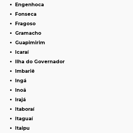
Engenhoca
Fonseca
Fragoso
Gramacho
Guapimirim
Icaraí
Ilha do Governador
Imbariê
Ingá
Inoã
Irajá
Itaboraí
Itaguaí
Itaipu