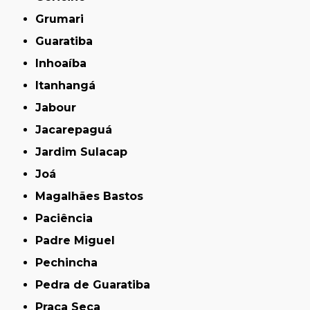
Grumari
Guaratiba
Inhoaíba
Itanhangá
Jabour
Jacarepaguá
Jardim Sulacap
Joá
Magalhães Bastos
Paciência
Padre Miguel
Pechincha
Pedra de Guaratiba
Praça Seca