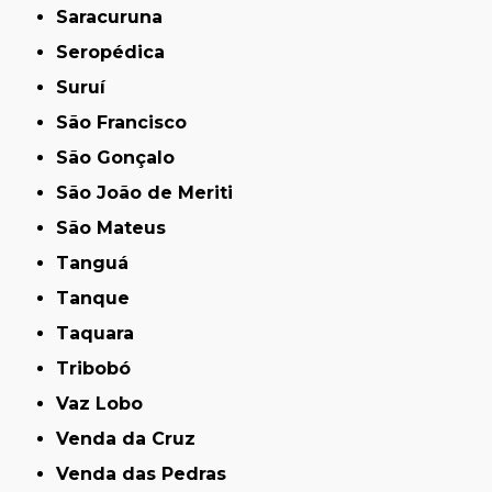
Saracuruna
Seropédica
Suruí
São Francisco
São Gonçalo
São João de Meriti
São Mateus
Tanguá
Tanque
Taquara
Tribobó
Vaz Lobo
Venda da Cruz
Venda das Pedras