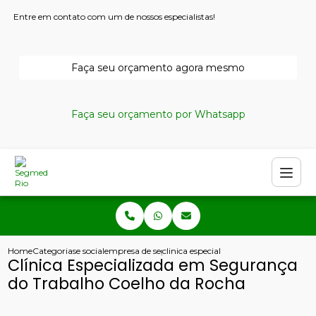
Entre em contato com um de nossos especialistas!
Faça seu orçamento agora mesmo
Faça seu orçamento por Whatsapp
Home
Categorias
e social
empresa de seguranca e medicina do trabalho
clinica especializada em seguranca do
Clínica Especializada em Segurança
do Trabalho Coelho da Rocha