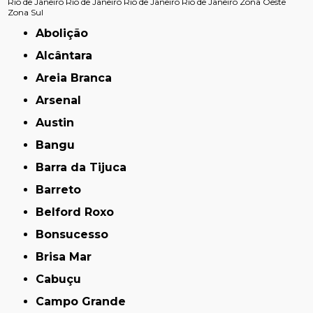
Rio de Janeiro
Rio de Janeiro
Rio de Janeiro
Rio de Janeiro
Zona Oeste
Zona Sul
Abolição
Alcântara
Areia Branca
Arsenal
Austin
Bangu
Barra da Tijuca
Barreto
Belford Roxo
Bonsucesso
Brisa Mar
Cabuçu
Campo Grande