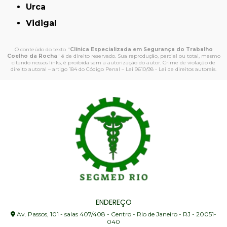
Urca
Vidigal
O conteúdo do texto "
Clínica Especializada em Segurança do Trabalho
Coelho da Rocha
" é de direito reservado. Sua reprodução, parcial ou total, mesmo
citando nossos links, é proibida sem a autorização do autor. Crime de violação de
direito autoral – artigo 184 do Código Penal –
Lei 9610/98 - Lei de direitos autorais
.
ENDEREÇO
Av. Passos, 101 - salas 407/408 - Centro - Rio de Janeiro - RJ - 20051-
040