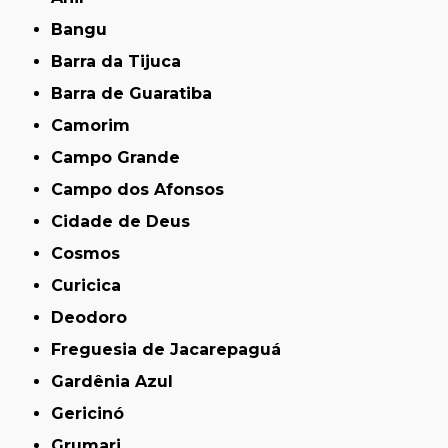
Bangu
Barra da Tijuca
Barra de Guaratiba
Camorim
Campo Grande
Campo dos Afonsos
Cidade de Deus
Cosmos
Curicica
Deodoro
Freguesia de Jacarepaguá
Gardênia Azul
Gericinó
Grumari