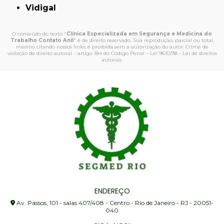
Vidigal
O conteúdo do texto "
Clínica Especializada em Segurança e Medicina do
Trabalho Contato Anil
" é de direito reservado. Sua reprodução, parcial ou total,
mesmo citando nossos links, é proibida sem a autorização do autor. Crime de
violação de direito autoral – artigo 184 do Código Penal –
Lei 9610/98 - Lei de direitos
autorais
.
ENDEREÇO
Av. Passos, 101 - salas 407/408 - Centro - Rio de Janeiro - RJ - 20051-
040