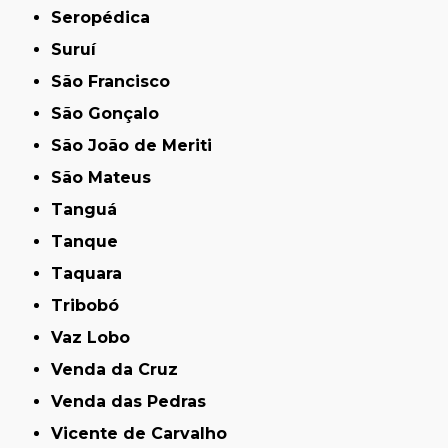
Seropédica
Suruí
São Francisco
São Gonçalo
São João de Meriti
São Mateus
Tanguá
Tanque
Taquara
Tribobó
Vaz Lobo
Venda da Cruz
Venda das Pedras
Vicente de Carvalho