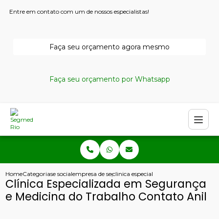
Entre em contato com um de nossos especialistas!
Faça seu orçamento agora mesmo
Faça seu orçamento por Whatsapp
Home
Categorias
e social
empresa de seguranca e medicina do trabalho
clinica especializada em seguranca e 
Clínica Especializada em Segurança
e Medicina do Trabalho Contato Anil