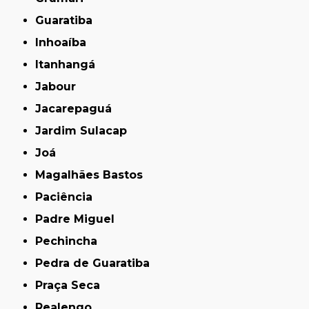
Guaratiba
Inhoaíba
Itanhangá
Jabour
Jacarepaguá
Jardim Sulacap
Joá
Magalhães Bastos
Paciência
Padre Miguel
Pechincha
Pedra de Guaratiba
Praça Seca
Realengo