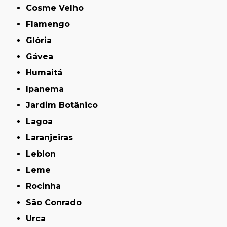
Cosme Velho
Flamengo
Glória
Gávea
Humaitá
Ipanema
Jardim Botânico
Lagoa
Laranjeiras
Leblon
Leme
Rocinha
São Conrado
Urca