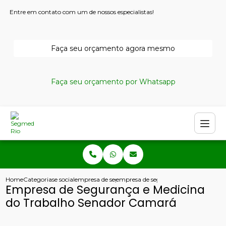
Entre em contato com um de nossos especialistas!
Faça seu orçamento agora mesmo
Faça seu orçamento por Whatsapp
Home
Categorias
e social
empresa de seguranca e medicina do trabalho
empresa de seguranca e medicina do 
Empresa de Segurança e Medicina
do Trabalho Senador Camará