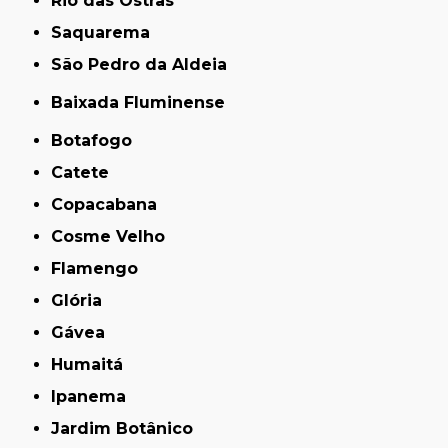
Rio das Ostras
Saquarema
São Pedro da Aldeia
Baixada Fluminense
Botafogo
Catete
Copacabana
Cosme Velho
Flamengo
Glória
Gávea
Humaitá
Ipanema
Jardim Botânico