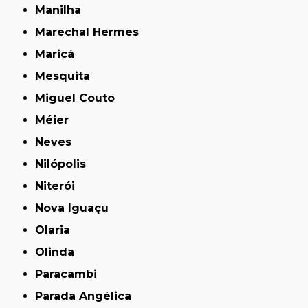
Manilha
Marechal Hermes
Maricá
Mesquita
Miguel Couto
Méier
Neves
Nilópolis
Niterói
Nova Iguaçu
Olaria
Olinda
Paracambi
Parada Angélica