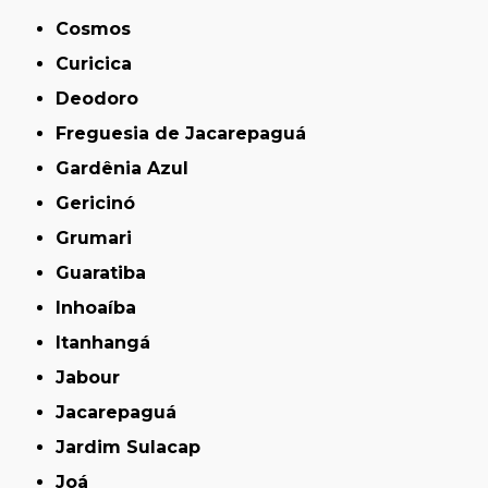
Cosmos
Curicica
Deodoro
Freguesia de Jacarepaguá
Gardênia Azul
Gericinó
Grumari
Guaratiba
Inhoaíba
Itanhangá
Jabour
Jacarepaguá
Jardim Sulacap
Joá