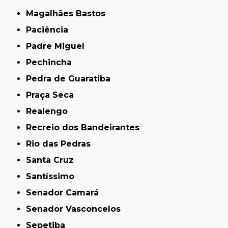
Magalhães Bastos
Paciência
Padre Miguel
Pechincha
Pedra de Guaratiba
Praça Seca
Realengo
Recreio dos Bandeirantes
Rio das Pedras
Santa Cruz
Santíssimo
Senador Camará
Senador Vasconcelos
Sepetiba