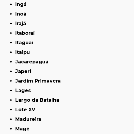
Ingá
Inoã
Irajá
Itaboraí
Itaguaí
Itaipu
Jacarepaguá
Japeri
Jardim Primavera
Lages
Largo da Batalha
Lote XV
Madureira
Magé