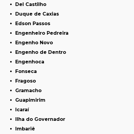
Del Castilho
Duque de Caxias
Edson Passos
Engenheiro Pedreira
Engenho Novo
Engenho de Dentro
Engenhoca
Fonseca
Fragoso
Gramacho
Guapimirim
Icaraí
Ilha do Governador
Imbariê