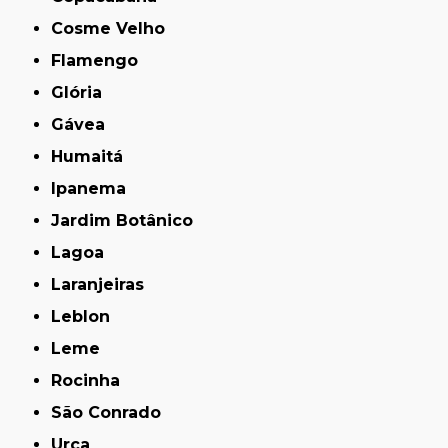
Cosme Velho
Flamengo
Glória
Gávea
Humaitá
Ipanema
Jardim Botânico
Lagoa
Laranjeiras
Leblon
Leme
Rocinha
São Conrado
Urca