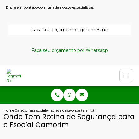
Entre em contato com um de nossos especialistas!
Faça seu orçamento agora mesmo
Faça seu orçamento por Whatsapp
Home
Categorias
e social
empresa de seguranca e medicina do trabalho
onde tem rotina de seguranca para o
Onde Tem Rotina de Segurança para
o Esocial Camorim