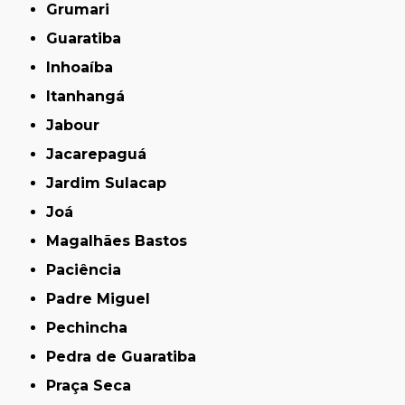
Grumari
Guaratiba
Inhoaíba
Itanhangá
Jabour
Jacarepaguá
Jardim Sulacap
Joá
Magalhães Bastos
Paciência
Padre Miguel
Pechincha
Pedra de Guaratiba
Praça Seca