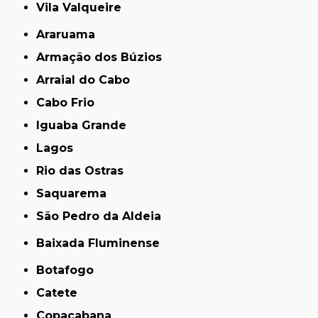
Vila Valqueire
Araruama
Armação dos Búzios
Arraial do Cabo
Cabo Frio
Iguaba Grande
Lagos
Rio das Ostras
Saquarema
São Pedro da Aldeia
Baixada Fluminense
Botafogo
Catete
Copacabana