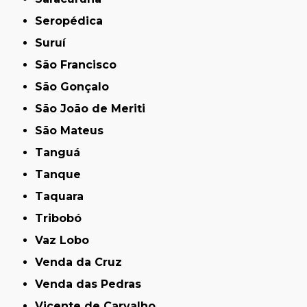
Seropédica
Suruí
São Francisco
São Gonçalo
São João de Meriti
São Mateus
Tanguá
Tanque
Taquara
Tribobó
Vaz Lobo
Venda da Cruz
Venda das Pedras
Vicente de Carvalho