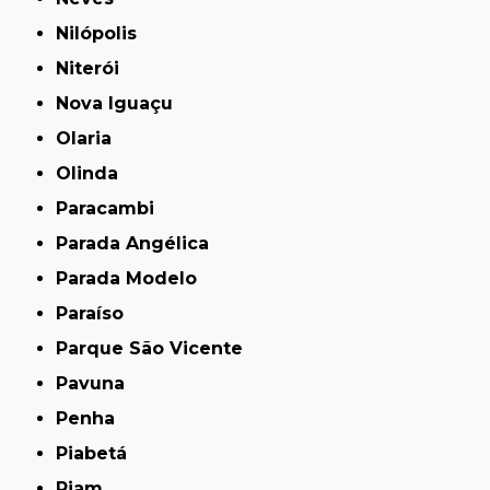
Nilópolis
Niterói
Nova Iguaçu
Olaria
Olinda
Paracambi
Parada Angélica
Parada Modelo
Paraíso
Parque São Vicente
Pavuna
Penha
Piabetá
Piam