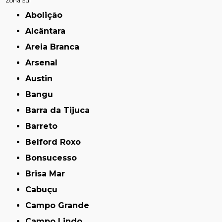
Zona Sul
Abolição
Alcântara
Areia Branca
Arsenal
Austin
Bangu
Barra da Tijuca
Barreto
Belford Roxo
Bonsucesso
Brisa Mar
Cabuçu
Campo Grande
Campo Lindo