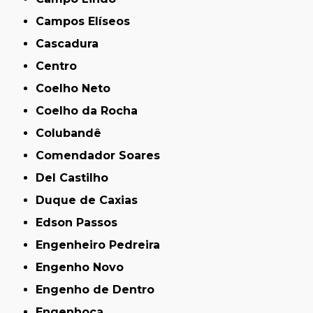
Campos Elíseos
Cascadura
Centro
Coelho Neto
Coelho da Rocha
Colubandê
Comendador Soares
Del Castilho
Duque de Caxias
Edson Passos
Engenheiro Pedreira
Engenho Novo
Engenho de Dentro
Engenhoca