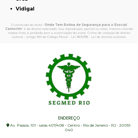
Vidigal
O conteúdo do texto "
Onde Tem Rotina de Segurança para o Esocial
Camorim
" é de direito reservado. Sua reprodução, parcial ou total, mesmo citando
nossos links, é proibida sem a autorização do autor. Crime de violação de direito
autoral – artigo 184 do Código Penal –
Lei 9610/98 - Lei de direitos autorais
.
ENDEREÇO
Av. Passos, 101 - salas 407/408 - Centro - Rio de Janeiro - RJ - 20051-
040