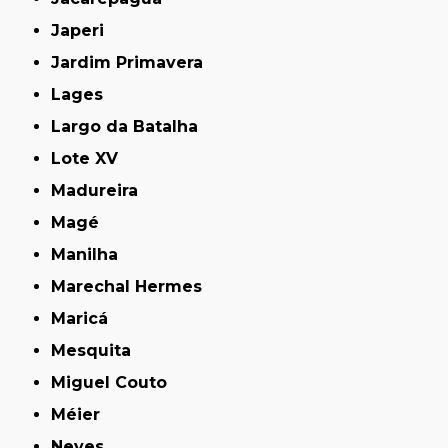
Japeri
Jardim Primavera
Lages
Largo da Batalha
Lote XV
Madureira
Magé
Manilha
Marechal Hermes
Maricá
Mesquita
Miguel Couto
Méier
Neves