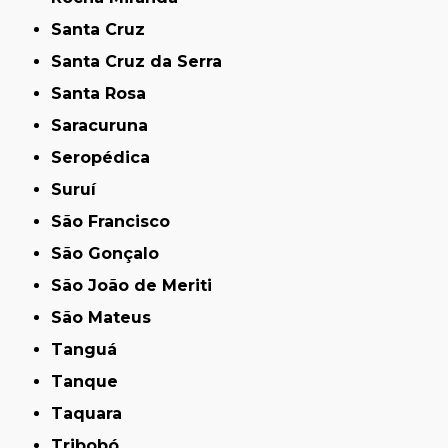
Santa Cruz
Santa Cruz da Serra
Santa Rosa
Saracuruna
Seropédica
Suruí
São Francisco
São Gonçalo
São João de Meriti
São Mateus
Tanguá
Tanque
Taquara
Tribobó