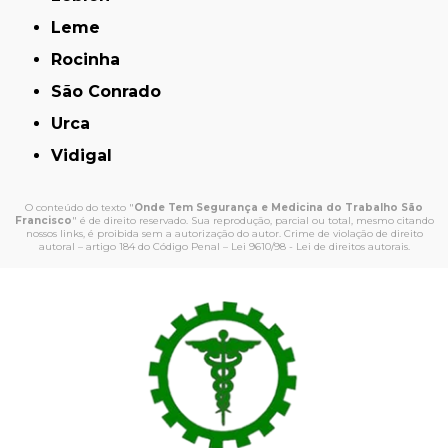
Leme
Rocinha
São Conrado
Urca
Vidigal
O conteúdo do texto "
Onde Tem Segurança e Medicina do Trabalho São
Francisco
" é de direito reservado. Sua reprodução, parcial ou total, mesmo citando
nossos links, é proibida sem a autorização do autor. Crime de violação de direito
autoral – artigo 184 do Código Penal –
Lei 9610/98 - Lei de direitos autorais
.