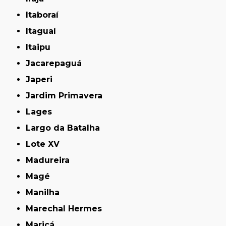
Itaboraí
Itaguaí
Itaipu
Jacarepaguá
Japeri
Jardim Primavera
Lages
Largo da Batalha
Lote XV
Madureira
Magé
Manilha
Marechal Hermes
Maricá