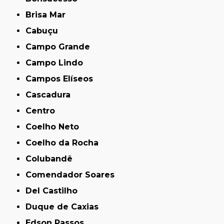
Brisa Mar
Cabuçu
Campo Grande
Campo Lindo
Campos Elíseos
Cascadura
Centro
Coelho Neto
Coelho da Rocha
Colubandê
Comendador Soares
Del Castilho
Duque de Caxias
Edson Passos