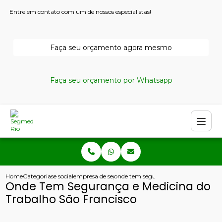
Entre em contato com um de nossos especialistas!
Faça seu orçamento agora mesmo
Faça seu orçamento por Whatsapp
Home
Categorias
e social
empresa de seguranca e medicina do trabalho
onde tem seguranca e medicina do tra
Onde Tem Segurança e Medicina do
Trabalho São Francisco