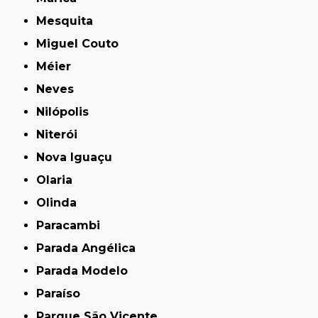
Mesquita
Miguel Couto
Méier
Neves
Nilópolis
Niterói
Nova Iguaçu
Olaria
Olinda
Paracambi
Parada Angélica
Parada Modelo
Paraíso
Parque São Vicente