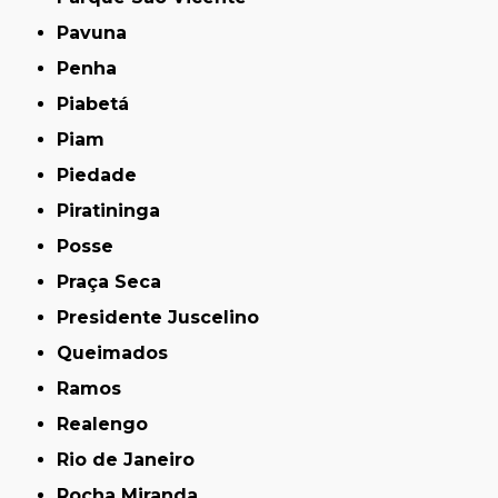
Pavuna
Penha
Piabetá
Piam
Piedade
Piratininga
Posse
Praça Seca
Presidente Juscelino
Queimados
Ramos
Realengo
Rio de Janeiro
Rocha Miranda