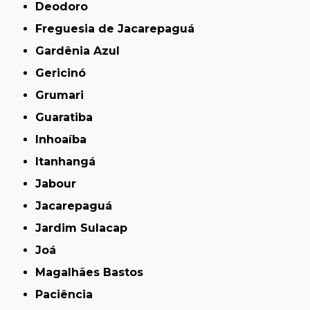
Deodoro
Freguesia de Jacarepaguá
Gardênia Azul
Gericinó
Grumari
Guaratiba
Inhoaíba
Itanhangá
Jabour
Jacarepaguá
Jardim Sulacap
Joá
Magalhães Bastos
Paciência