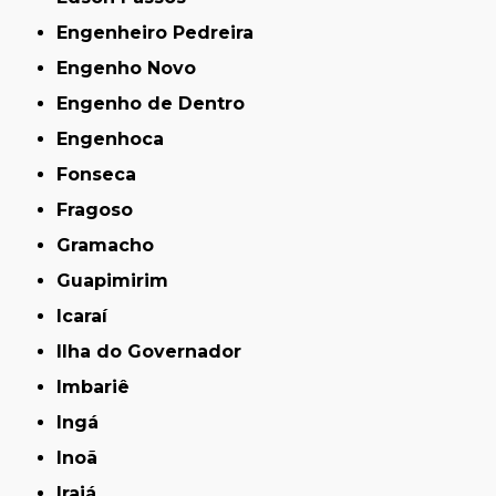
Engenheiro Pedreira
Engenho Novo
Engenho de Dentro
Engenhoca
Fonseca
Fragoso
Gramacho
Guapimirim
Icaraí
Ilha do Governador
Imbariê
Ingá
Inoã
Irajá