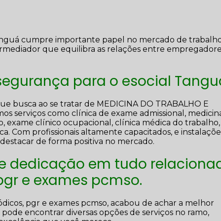
Tanguá cumpre importante papel no mercado de trabalho
rmediador que equilibra as relações entre empregadore
segurança para o esocial Tangu
 que busca ao se tratar de MEDICINA DO TRABALHO E
erviços como clínica de exame admissional, medicin
o, exame clínico ocupacional, clínica médica do trabalho,
ca. Com profissionais altamente capacitados, e instalaçõe
destacar de forma positiva no mercado.
 e dedicação em tudo relaciona
 pgr e exames pcmso.
ódicos, pgr e exames pcmso, acabou de achar a melhor
pode encontrar diversas opções de serviços no ramo,