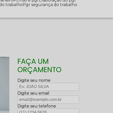
Janeiro
Pcmso e pgr
Elaboração do pgr
 do trabalho
Pgr segurança do trabalho
FAÇA UM
ORÇAMENTO
Digite seu nome
Digite seu email
Digite seu telefone