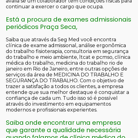
avalia se um colaborador tem condições físicas para
continuar a exercer o cargo que ocupa.
Está a procura de exames admissionais
periódicos Praça Seca,
Saiba que através da Seg Med você encontra
clínica de exame admissional, análise ergonômica
do trabalho fisioterapia, consultoria em segurança
do trabalho e meio ambiente, ltcat e pcmso, clínica
médica do trabalho, medicina do trabalho rio de
janeiro em Rio de Janeiro, entre outras opções de
serviços da área de MEDICINA DO TRABALHO E
SEGURANÇA DO TRABALHO. Com o objetivo de
trazer a satisfação a todos os clientes, a empresa
entende que sua melhor destaque é conquistar a
confiança de cada um. Tudo isso só é possível
através do investimento em equipamentos
modernos e profissionais experientes.
Saiba onde encontrar uma empresa
que garante a qualidade necessária
quando falamos de clínica médica do