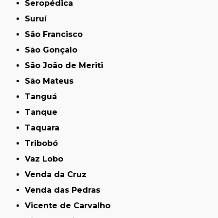
Seropédica
Suruí
São Francisco
São Gonçalo
São João de Meriti
São Mateus
Tanguá
Tanque
Taquara
Tribobó
Vaz Lobo
Venda da Cruz
Venda das Pedras
Vicente de Carvalho