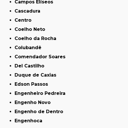
Campos Elíseos
Cascadura
Centro
Coelho Neto
Coelho da Rocha
Colubandê
Comendador Soares
Del Castilho
Duque de Caxias
Edson Passos
Engenheiro Pedreira
Engenho Novo
Engenho de Dentro
Engenhoca