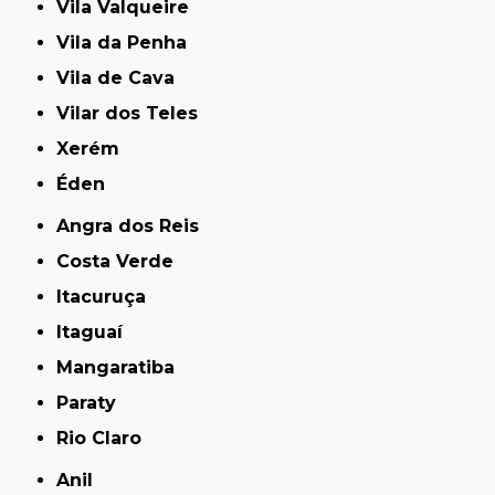
Vila Valqueire
Vila da Penha
Vila de Cava
Vilar dos Teles
Xerém
Éden
Angra dos Reis
Costa Verde
Itacuruça
Itaguaí
Mangaratiba
Paraty
Rio Claro
Anil