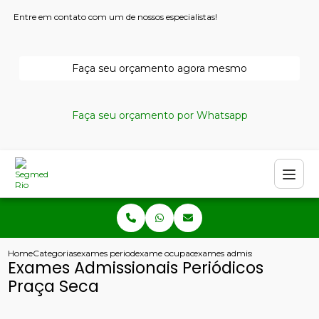
Entre em contato com um de nossos especialistas!
Faça seu orçamento agora mesmo
Faça seu orçamento por Whatsapp
Home
Categorias
exames periodicos
exame ocupacional periodico
exames admissionais periodico
Exames Admissionais Periódicos
Praça Seca