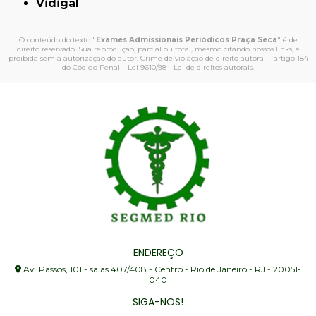
Vidigal
O conteúdo do texto "
Exames Admissionais Periódicos Praça Seca
" é de
direito reservado. Sua reprodução, parcial ou total, mesmo citando nossos links, é
proibida sem a autorização do autor. Crime de violação de direito autoral – artigo 184
do Código Penal –
Lei 9610/98 - Lei de direitos autorais
.
ENDEREÇO
Av. Passos, 101 - salas 407/408 - Centro - Rio de Janeiro - RJ - 20051-
040
SIGA-NOS!