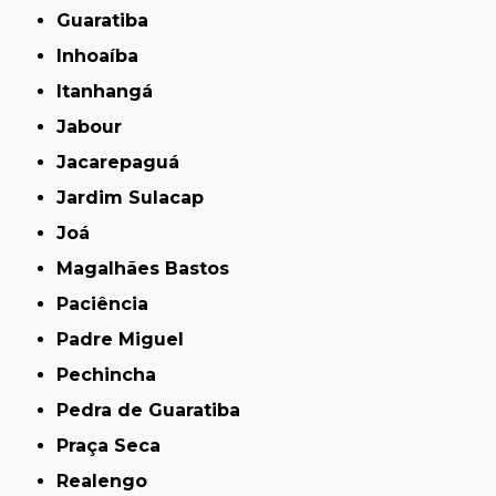
Guaratiba
Inhoaíba
Itanhangá
Jabour
Jacarepaguá
Jardim Sulacap
Joá
Magalhães Bastos
Paciência
Padre Miguel
Pechincha
Pedra de Guaratiba
Praça Seca
Realengo