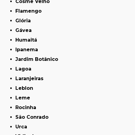
Cosme Velho
Flamengo
Glória
Gávea
Humaitá
Ipanema
Jardim Botânico
Lagoa
Laranjeiras
Leblon
Leme
Rocinha
São Conrado
Urca