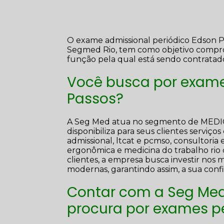
O exame admissional periódico Edson P
Segmed Rio, tem como objetivo comprov
função pela qual está sendo contratad
Você busca por exame
Passos?
A Seg Med atua no segmento de ME
disponibiliza para seus clientes serviço
admissional, ltcat e pcmso, consultori
ergonômica e medicina do trabalho rio 
clientes, a empresa busca investir nos 
modernas, garantindo assim, a sua con
Contar com a Seg Med
procura por exames p