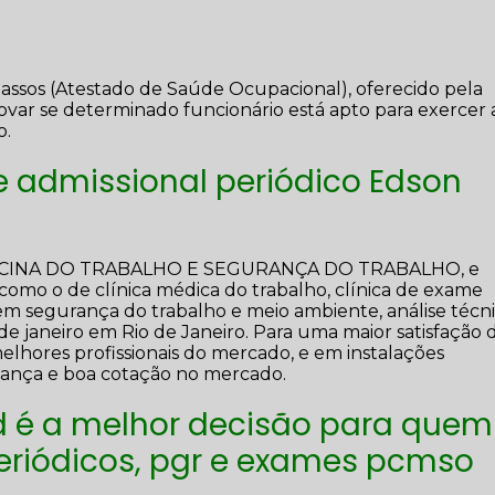
assos (Atestado de Saúde Ocupacional), oferecido pela
ar se determinado funcionário está apto para exercer 
o.
 admissional periódico Edson
DICINA DO TRABALHO E SEGURANÇA DO TRABALHO, e
s como o de clínica médica do trabalho, clínica de exame
a em segurança do trabalho e meio ambiente, análise técn
de janeiro em Rio de Janeiro. Para uma maior satisfação 
melhores profissionais do mercado, e em instalações
fiança e boa cotação no mercado.
 é a melhor decisão para quem
eriódicos, pgr e exames pcmso