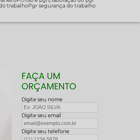
Janeiro
Pcmso e pgr
Elaboração do pgr
 do trabalho
Pgr segurança do trabalho
FAÇA UM
ORÇAMENTO
Digite seu nome
Digite seu email
Digite seu telefone