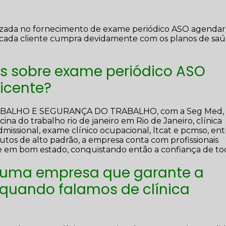
izada no fornecimento de exame periódico ASO agendar
cada cliente cumpra devidamente com os planos de saú
es sobre exame periódico ASO
icente?
RABALHO E SEGURANÇA DO TRABALHO, com a Seg Med,
na do trabalho rio de janeiro em Rio de Janeiro, clínica
missional, exame clínico ocupacional, ltcat e pcmso, ent
utos de alto padrão, a empresa conta com profissionais
 e em bom estado, conquistando então a confiança de to
 uma empresa que garante a
 quando falamos de clínica