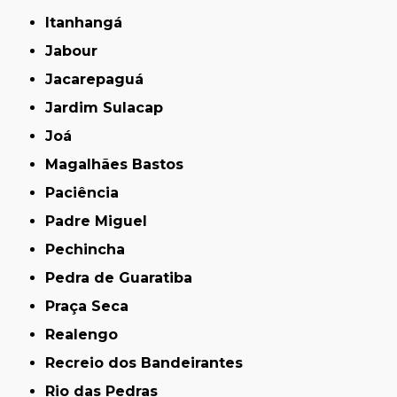
Itanhangá
Jabour
Jacarepaguá
Jardim Sulacap
Joá
Magalhães Bastos
Paciência
Padre Miguel
Pechincha
Pedra de Guaratiba
Praça Seca
Realengo
Recreio dos Bandeirantes
Rio das Pedras