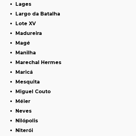
Lages
Largo da Batalha
Lote XV
Madureira
Magé
Manilha
Marechal Hermes
Maricá
Mesquita
Miguel Couto
Méier
Neves
Nilópolis
Niterói