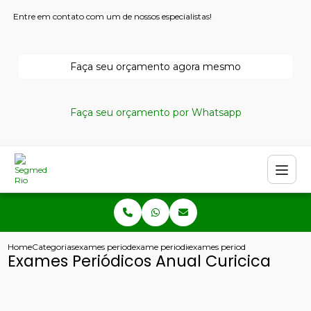
Entre em contato com um de nossos especialistas!
Faça seu orçamento agora mesmo
Faça seu orçamento por Whatsapp
Home
Categorias
exames periodicos
exame periodico de empresa
exames periodicos anual curici
Exames Periódicos Anual Curicica