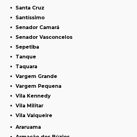
Santa Cruz
Santíssimo
Senador Camará
Senador Vasconcelos
Sepetiba
Tanque
Taquara
Vargem Grande
Vargem Pequena
Vila Kennedy
Vila Militar
Vila Valqueire
Araruama
Armação dos Búzios