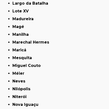
Largo da Batalha
Lote XV
Madureira
Magé
Manilha
Marechal Hermes
Maricá
Mesquita
Miguel Couto
Méier
Neves
Nilópolis
Niterói
Nova Iguaçu