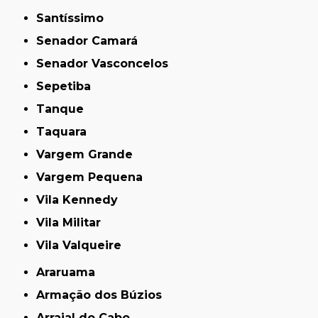
Santíssimo
Senador Camará
Senador Vasconcelos
Sepetiba
Tanque
Taquara
Vargem Grande
Vargem Pequena
Vila Kennedy
Vila Militar
Vila Valqueire
Araruama
Armação dos Búzios
Arraial do Cabo