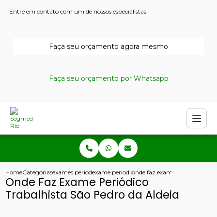
Entre em contato com um de nossos especialistas!
Faça seu orçamento agora mesmo
Faça seu orçamento por Whatsapp
Home
Categorias
exames periodicos
exame periodico de empresa
onde faz exame periodico traba
Onde Faz Exame Periódico
Trabalhista São Pedro da Aldeia