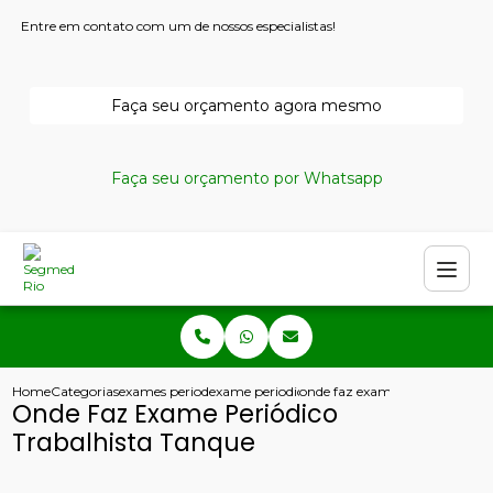
Entre em contato com um de nossos especialistas!
Faça seu orçamento agora mesmo
Faça seu orçamento por Whatsapp
Home
Categorias
exames periodicos
exame periodico de empresa
onde faz exame periodico trab
Onde Faz Exame Periódico
Trabalhista Tanque