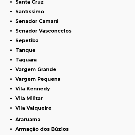
Santa Cruz
Santíssimo
Senador Camará
Senador Vasconcelos
Sepetiba
Tanque
Taquara
Vargem Grande
Vargem Pequena
Vila Kennedy
Vila Militar
Vila Valqueire
Araruama
Armação dos Búzios