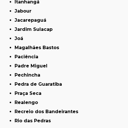
Itanhangá
Jabour
Jacarepaguá
Jardim Sulacap
Joá
Magalhães Bastos
Paciência
Padre Miguel
Pechincha
Pedra de Guaratiba
Praça Seca
Realengo
Recreio dos Bandeirantes
Rio das Pedras