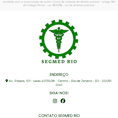
proibida sem a autorização do autor. Crime de violação de direito autoral – artigo 184
do Código Penal –
Lei 9610/98 - Lei de direitos autorais
.
ENDEREÇO
Av. Passos, 101 - salas 407/408 - Centro - Rio de Janeiro - RJ - 20051-
040
SIGA-NOS!
CONTATO SEGMED RIO