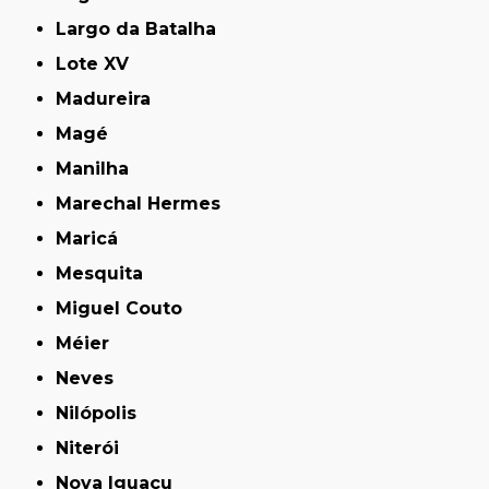
Largo da Batalha
Lote XV
Madureira
Magé
Manilha
Marechal Hermes
Maricá
Mesquita
Miguel Couto
Méier
Neves
Nilópolis
Niterói
Nova Iguaçu