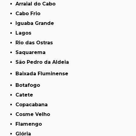
Arraial do Cabo
Cabo Frio
Iguaba Grande
Lagos
Rio das Ostras
Saquarema
São Pedro da Aldeia
Baixada Fluminense
Botafogo
Catete
Copacabana
Cosme Velho
Flamengo
Glória