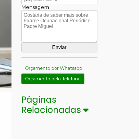
Mensagem
Orçamento por Whatsapp
Orçamento pelo Telefone
Páginas
Relacionadas