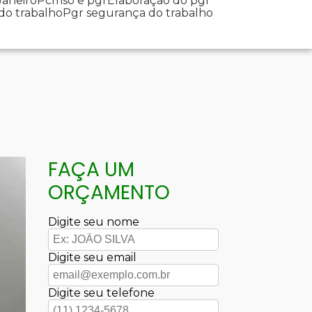
Janeiro
Pcmso e pgr
Elaboração do pgr
 do trabalho
Pgr segurança do trabalho
FAÇA UM
ORÇAMENTO
Digite seu nome
Digite seu email
Digite seu telefone