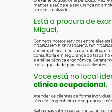
O exame ocupacional periódico Padre
manter a saúde e a segurança no amb
serviços realizados.
Está a procura de exa
Miguel,
Conheça nossos serviços entre eles e
TRABALHO E SEGURANÇA DO TRABALHO, 
Janeiro, clínica médica do trabalho, cl
consultoria em segurança do trabalho e
e análise técnica ergonômica. Garantim
e alta qualidade para nossos clientes.
Você está no local id
clínico ocupacional
.
Atender os clientes de forma individu
técnico (engenheiro de segurança, médi
Saiba mais sobre nós, conheça nossos ou