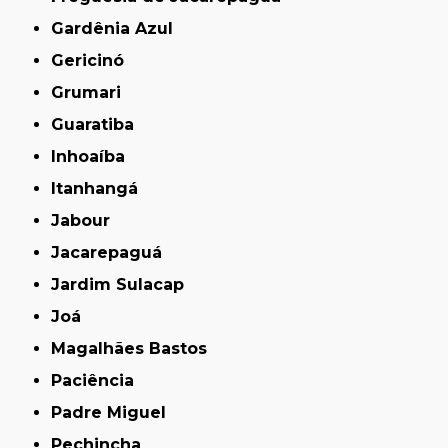
Gardênia Azul
Gericinó
Grumari
Guaratiba
Inhoaíba
Itanhangá
Jabour
Jacarepaguá
Jardim Sulacap
Joá
Magalhães Bastos
Paciência
Padre Miguel
Pechincha