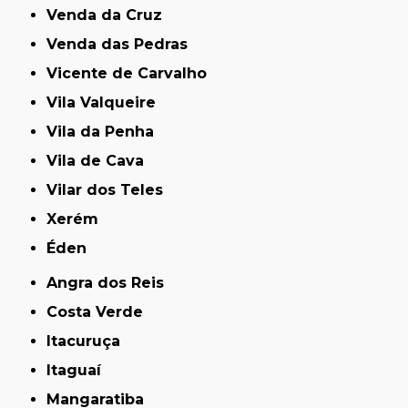
Venda da Cruz
Venda das Pedras
Vicente de Carvalho
Vila Valqueire
Vila da Penha
Vila de Cava
Vilar dos Teles
Xerém
Éden
Angra dos Reis
Costa Verde
Itacuruça
Itaguaí
Mangaratiba