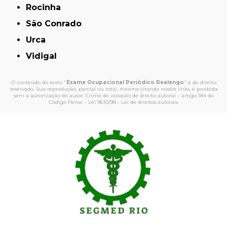
Rocinha
São Conrado
Urca
Vidigal
O conteúdo do texto "
Exame Ocupacional Periódico Realengo
" é de direito
reservado. Sua reprodução, parcial ou total, mesmo citando nossos links, é proibida
sem a autorização do autor. Crime de violação de direito autoral – artigo 184 do
Código Penal –
Lei 9610/98 - Lei de direitos autorais
.