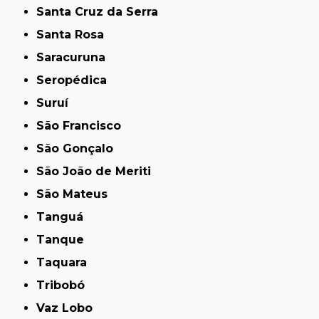
Santa Cruz da Serra
Santa Rosa
Saracuruna
Seropédica
Suruí
São Francisco
São Gonçalo
São João de Meriti
São Mateus
Tanguá
Tanque
Taquara
Tribobó
Vaz Lobo