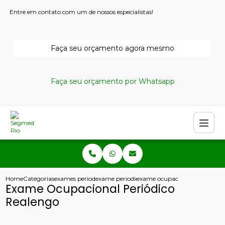
Entre em contato com um de nossos especialistas!
Faça seu orçamento agora mesmo
Faça seu orçamento por Whatsapp
Home
Categorias
exames periodicos
exame periodico inapto
exame ocupacional periodico 
Exame Ocupacional Periódico
Realengo