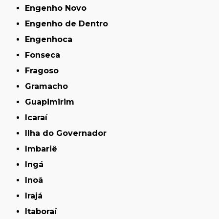
Engenho Novo
Engenho de Dentro
Engenhoca
Fonseca
Fragoso
Gramacho
Guapimirim
Icaraí
Ilha do Governador
Imbariê
Ingá
Inoã
Irajá
Itaboraí