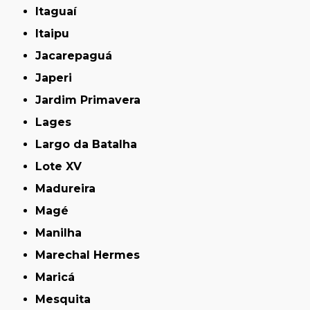
Itaguaí
Itaipu
Jacarepaguá
Japeri
Jardim Primavera
Lages
Largo da Batalha
Lote XV
Madureira
Magé
Manilha
Marechal Hermes
Maricá
Mesquita