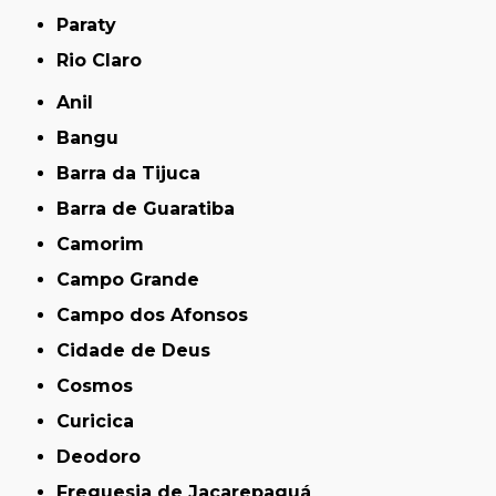
Paraty
Rio Claro
Anil
Bangu
Barra da Tijuca
Barra de Guaratiba
Camorim
Campo Grande
Campo dos Afonsos
Cidade de Deus
Cosmos
Curicica
Deodoro
Freguesia de Jacarepaguá