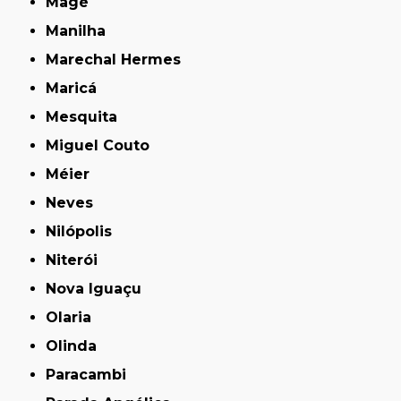
Magé
Manilha
Marechal Hermes
Maricá
Mesquita
Miguel Couto
Méier
Neves
Nilópolis
Niterói
Nova Iguaçu
Olaria
Olinda
Paracambi