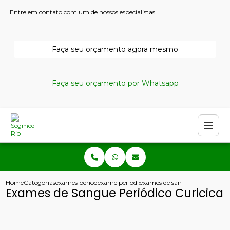
Entre em contato com um de nossos especialistas!
Faça seu orçamento agora mesmo
Faça seu orçamento por Whatsapp
Home
Categorias
exames periodicos
exame periodico inapto
exames de sangue periodico cu
Exames de Sangue Periódico Curicica