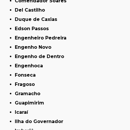
Comendador Soares
Del Castilho
Duque de Caxias
Edson Passos
Engenheiro Pedreira
Engenho Novo
Engenho de Dentro
Engenhoca
Fonseca
Fragoso
Gramacho
Guapimirim
Icaraí
Ilha do Governador