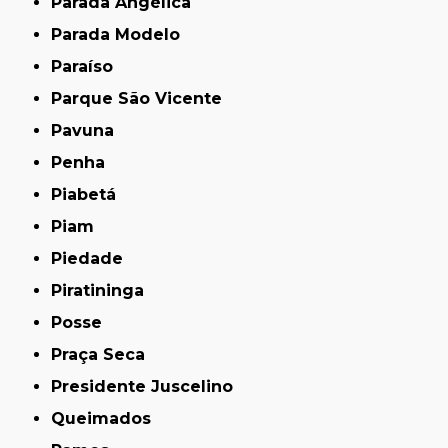
Parada Angélica
Parada Modelo
Paraíso
Parque São Vicente
Pavuna
Penha
Piabetá
Piam
Piedade
Piratininga
Posse
Praça Seca
Presidente Juscelino
Queimados