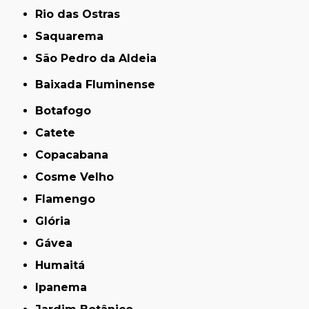
Rio das Ostras
Saquarema
São Pedro da Aldeia
Baixada Fluminense
Botafogo
Catete
Copacabana
Cosme Velho
Flamengo
Glória
Gávea
Humaitá
Ipanema