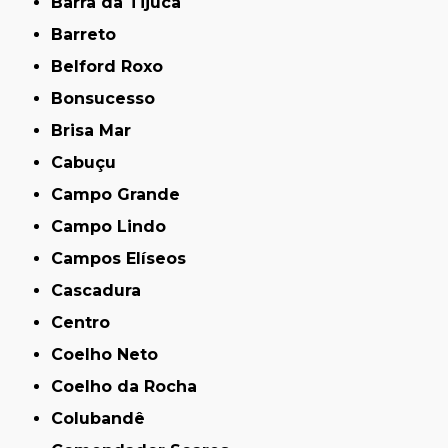
Barra da Tijuca
Barreto
Belford Roxo
Bonsucesso
Brisa Mar
Cabuçu
Campo Grande
Campo Lindo
Campos Elíseos
Cascadura
Centro
Coelho Neto
Coelho da Rocha
Colubandê