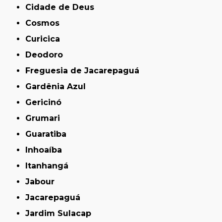
Cidade de Deus
Cosmos
Curicica
Deodoro
Freguesia de Jacarepaguá
Gardênia Azul
Gericinó
Grumari
Guaratiba
Inhoaíba
Itanhangá
Jabour
Jacarepaguá
Jardim Sulacap