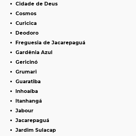
Cidade de Deus
Cosmos
Curicica
Deodoro
Freguesia de Jacarepaguá
Gardênia Azul
Gericinó
Grumari
Guaratiba
Inhoaíba
Itanhangá
Jabour
Jacarepaguá
Jardim Sulacap