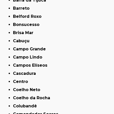
Barra da Tijuca
Barreto
Belford Roxo
Bonsucesso
Brisa Mar
Cabuçu
Campo Grande
Campo Lindo
Campos Elíseos
Cascadura
Centro
Coelho Neto
Coelho da Rocha
Colubandê