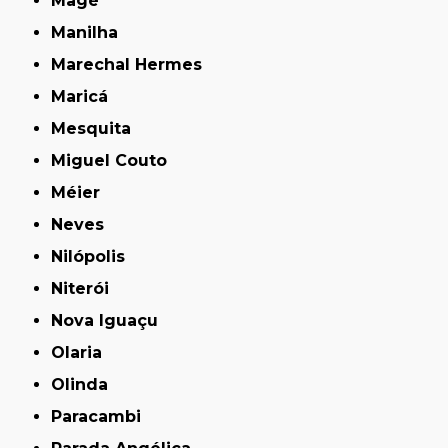
Magé
Manilha
Marechal Hermes
Maricá
Mesquita
Miguel Couto
Méier
Neves
Nilópolis
Niterói
Nova Iguaçu
Olaria
Olinda
Paracambi