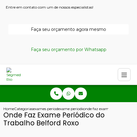
Entre em contato com um de nossos especialistas!
Faça seu orçamento agora mesmo
Faça seu orçamento por Whatsapp
Home
Categorias
exames periodicos
exame periodico inapto
onde faz exame periodico do tr
Onde Faz Exame Periódico do
Trabalho Belford Roxo