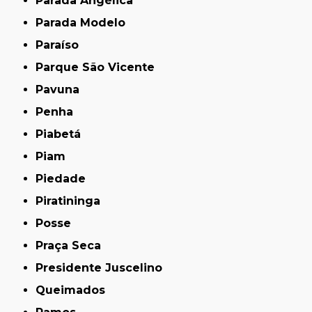
Parada Angélica
Parada Modelo
Paraíso
Parque São Vicente
Pavuna
Penha
Piabetá
Piam
Piedade
Piratininga
Posse
Praça Seca
Presidente Juscelino
Queimados