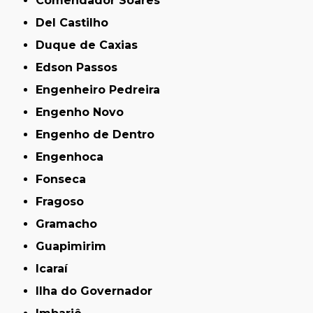
Comendador Soares
Del Castilho
Duque de Caxias
Edson Passos
Engenheiro Pedreira
Engenho Novo
Engenho de Dentro
Engenhoca
Fonseca
Fragoso
Gramacho
Guapimirim
Icaraí
Ilha do Governador