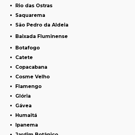
Rio das Ostras
Saquarema
São Pedro da Aldeia
Baixada Fluminense
Botafogo
Catete
Copacabana
Cosme Velho
Flamengo
Glória
Gávea
Humaitá
Ipanema
Jardim Botânico