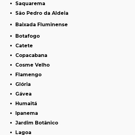
Saquarema
São Pedro da Aldeia
Baixada Fluminense
Botafogo
Catete
Copacabana
Cosme Velho
Flamengo
Glória
Gávea
Humaitá
Ipanema
Jardim Botânico
Lagoa