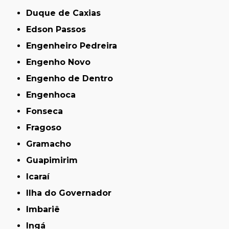
Duque de Caxias
Edson Passos
Engenheiro Pedreira
Engenho Novo
Engenho de Dentro
Engenhoca
Fonseca
Fragoso
Gramacho
Guapimirim
Icaraí
Ilha do Governador
Imbariê
Ingá