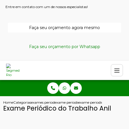
Entre em contato com um de nossos especialistas!
Faça seu orçamento agora mesmo
Faça seu orçamento por Whatsapp
Home
Categorias
exames periodicos
exame periodico trabalhista
exame periodico do trabalho an
Exame Periódico do Trabalho Anil