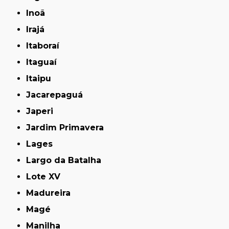
Inoã
Irajá
Itaboraí
Itaguaí
Itaipu
Jacarepaguá
Japeri
Jardim Primavera
Lages
Largo da Batalha
Lote XV
Madureira
Magé
Manilha