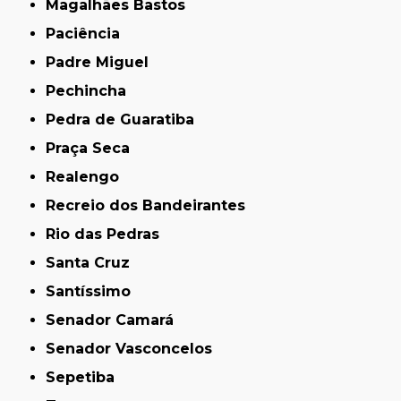
Magalhães Bastos
Paciência
Padre Miguel
Pechincha
Pedra de Guaratiba
Praça Seca
Realengo
Recreio dos Bandeirantes
Rio das Pedras
Santa Cruz
Santíssimo
Senador Camará
Senador Vasconcelos
Sepetiba