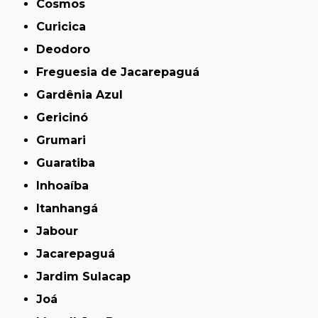
Cosmos
Curicica
Deodoro
Freguesia de Jacarepaguá
Gardênia Azul
Gericinó
Grumari
Guaratiba
Inhoaíba
Itanhangá
Jabour
Jacarepaguá
Jardim Sulacap
Joá