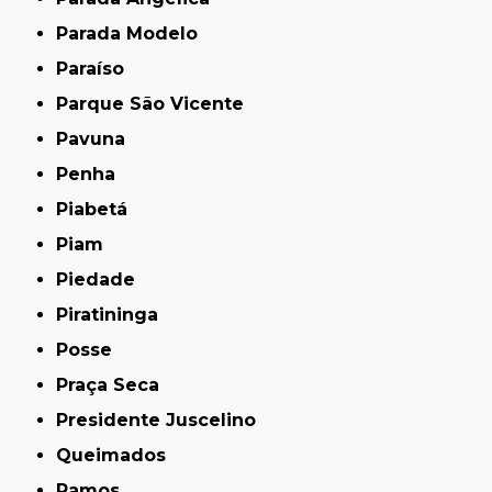
Parada Modelo
Paraíso
Parque São Vicente
Pavuna
Penha
Piabetá
Piam
Piedade
Piratininga
Posse
Praça Seca
Presidente Juscelino
Queimados
Ramos