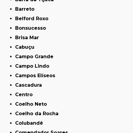
Barreto
Belford Roxo
Bonsucesso
Brisa Mar
Cabuçu
Campo Grande
Campo Lindo
Campos Elíseos
Cascadura
Centro
Coelho Neto
Coelho da Rocha
Colubandê
Comendador Soares