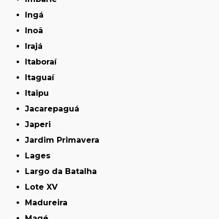
Ingá
Inoã
Irajá
Itaboraí
Itaguaí
Itaipu
Jacarepaguá
Japeri
Jardim Primavera
Lages
Largo da Batalha
Lote XV
Madureira
Magé