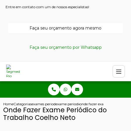
Entre em contato com um de nossos especialistas!
Faça seu orçamento agora mesmo
Faça seu orçamento por Whatsapp
Home
Categorias
exames periodicos
exame periodico trabalhista
onde fazer exame periodico do
Onde Fazer Exame Periódico do
Trabalho Coelho Neto