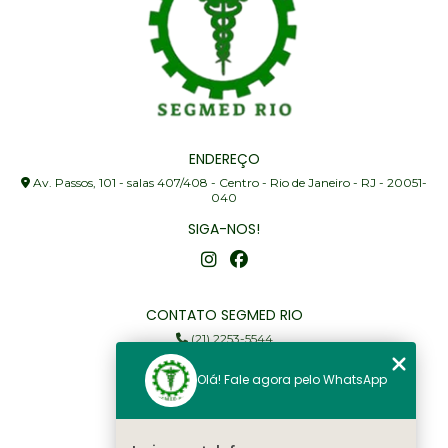
ENDEREÇO
Av. Passos, 101 - salas 407/408 - Centro - Rio de Janeiro - RJ - 20051-
040
SIGA-NOS!
CONTATO SEGMED RIO
(21) 2253-5544
(21) 97905-3352
Olá! Fale agora pelo WhatsApp
segmed@segmedrio.com.br
MENU