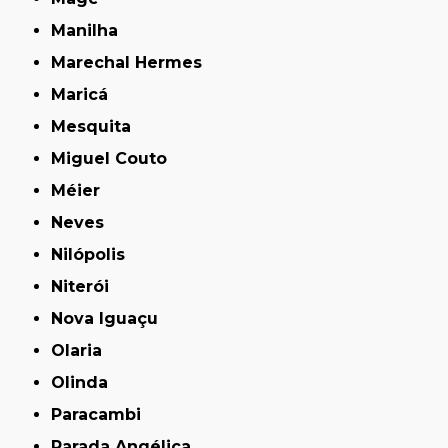
Manilha
Marechal Hermes
Maricá
Mesquita
Miguel Couto
Méier
Neves
Nilópolis
Niterói
Nova Iguaçu
Olaria
Olinda
Paracambi
Parada Angélica