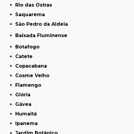
Rio das Ostras
Saquarema
São Pedro da Aldeia
Baixada Fluminense
Botafogo
Catete
Copacabana
Cosme Velho
Flamengo
Glória
Gávea
Humaitá
Ipanema
Jardim Botânico