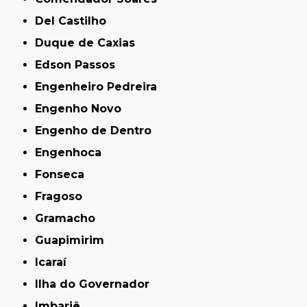
Del Castilho
Duque de Caxias
Edson Passos
Engenheiro Pedreira
Engenho Novo
Engenho de Dentro
Engenhoca
Fonseca
Fragoso
Gramacho
Guapimirim
Icaraí
Ilha do Governador
Imbariê