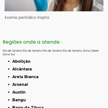
Exame periódico inapto
Regiões onde a atende :
Rio de Janeiro
Rio de Janeiro
Rio de Janeiro
Rio de Janeiro
Zona Oeste
Zona Sul
Abolição
Alcântara
Areia Branca
Arsenal
Austin
Bangu
Barra da Tijuca