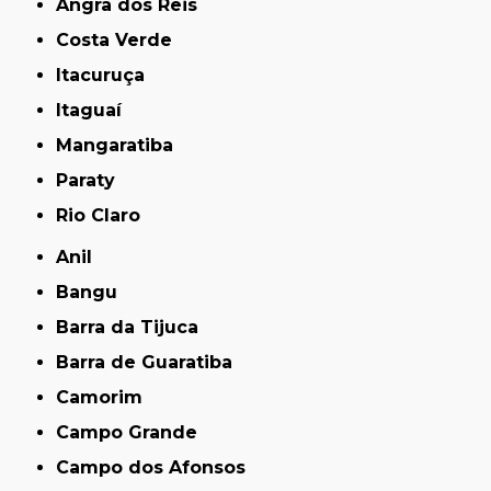
Angra dos Reis
Costa Verde
Itacuruça
Itaguaí
Mangaratiba
Paraty
Rio Claro
Anil
Bangu
Barra da Tijuca
Barra de Guaratiba
Camorim
Campo Grande
Campo dos Afonsos