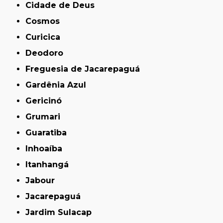
Cidade de Deus
Cosmos
Curicica
Deodoro
Freguesia de Jacarepaguá
Gardênia Azul
Gericinó
Grumari
Guaratiba
Inhoaíba
Itanhangá
Jabour
Jacarepaguá
Jardim Sulacap