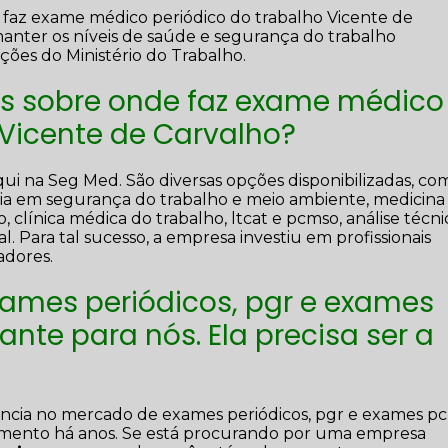
e faz exame médico periódico do trabalho Vicente de
anter os níveis de saúde e segurança do trabalho
ões do Ministério do Trabalho.
es sobre onde faz exame médico
 Vicente de Carvalho?
ui na Seg Med. São diversas opções disponibilizadas, co
oria em segurança do trabalho e meio ambiente, medicina
o, clínica médica do trabalho, ltcat e pcmso, análise técni
 Para tal sucesso, a empresa investiu em profissionais
dores.
xames periódicos, pgr e exames
nte para nós. Ela precisa ser a
ência no mercado de exames periódicos, pgr e exames p
mento há anos. Se está procurando por uma empresa