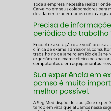
Toda a empresa necessita realizar ond
Carvalho em seus colaboradores para m
devidamente adequados com as legislaç
Precisa de informaçõ
periódico do trabalho
Encontre a solução que você precisa aq
clínica de exame admissional, consult
trabalho rio de janeiro em Rio de Janeir
ergonômica e exame clínico ocupacional.
competentes e em equipamentos inova
Sua experiência em e
pcmso é muito importa
melhor possível.
A Seg Med dispõe de tradição e experi
tendo em vista que atuamos nesse seg