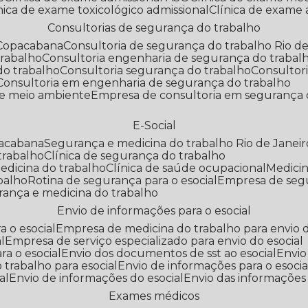
línica de exame toxicológico admissional
Clínica de exame
Consultorias de segurança do trabalho
 Copacabana
Consultoria de segurança do trabalho Rio de
trabalho
Consultoria engenharia de segurança do trabal
do trabalho
Consultoria segurança do trabalho
Consultor
Consultoria em engenharia de segurança do trabalho
 e meio ambiente
Empresa de consultoria em segurança 
E-Social
pacabana
Segurança e medicina do trabalho Rio de Janeir
 trabalho
Clínica de segurança do trabalho
medicina do trabalho
Clínica de saúde ocupacional
Medic
abalho
Rotina de segurança para o esocial
Empresa de seg
rança e medicina do trabalho
Envio de informações para o esocial
a o esocial
Empresa de medicina do trabalho para envio d
l
Empresa de serviço especializado para envio do esocial
a o esocial
Envio dos documentos de sst ao esocial
Envi
 trabalho para esocial
Envio de informações para o esocia
al
Envio de informações do esocial
Envio das informações
Exames médicos