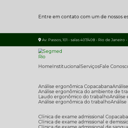
Entre em contato com um de nossos esp
Av. Passos, 101 - salas 407/408 - Rio de Janeiro -
Home
Institucional
Serviços
Fale Conosc
Análise ergonômica Copacabana
Análi
Análise ergonômica do ambiente de tr
Laudo ergonômico do trabalho
Anális
Análise ergonômica do trabalho
Anális
Clínica de exame admissional Copacab
Clínica de exame admissional e demissi
Clínica de exame admissional de sangu