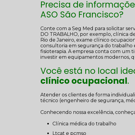
Precisa de informaçõe
ASO São Francisco?
Conte com a Seg Med para solicitar
DO TRABALHO, por exemplo, clínica de 
Rio de Janeiro, exame clínico ocupacion
consultoria em segurança do trabalho 
fisioterapia. A empresa conta com um ti
investir em equipamentos modernos, qu
Você está no local id
clínico ocupacional
.
Atender os clientes de forma individu
técnico (engenheiro de segurança, médi
Conhecendo nossa excelência, conheça
clínica médica do trabalho
ltcat e pcmso