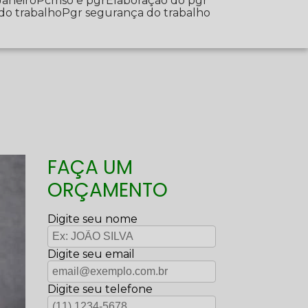
Janeiro
Pcmso e pgr
Elaboração do pgr
 do trabalho
Pgr segurança do trabalho
FAÇA UM
ORÇAMENTO
Digite seu nome
Digite seu email
Digite seu telefone