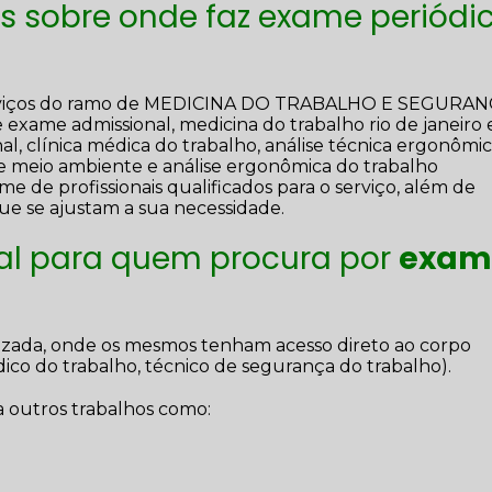
s sobre onde faz exame periódi
 serviços do ramo de MEDICINA DO TRABALHO E SEGURA
exame admissional, medicina do trabalho rio de janeiro
al, clínica médica do trabalho, análise técnica ergonômic
e meio ambiente e análise ergonômica do trabalho
me de profissionais qualificados para o serviço, além de
e se ajustam a sua necessidade.
eal para quem procura por
exam
alizada, onde os mesmos tenham acesso direto ao corpo
co do trabalho, técnico de segurança do trabalho).
 outros trabalhos como: