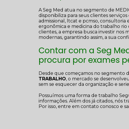
A Seg Med atua no segmento de ME
disponibiliza para seus clientes serviço
admissional, ltcat e pcmso, consultori
ergonômica e medicina do trabalho rio 
clientes, a empresa busca investir nos 
modernas, garantindo assim, a sua con
Contar com a Seg Med
procura por exames p
Desde que começamos no segmento 
TRABALHO
, o mercado se desenvolveu
sem se esquecer da organização e seri
Possuímos uma forma de trabalho Segu
informações. Além dos já citados, nós 
Por isso, entre em contato conosco e sa