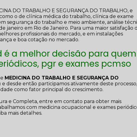
DICINA DO TRABALHO E SEGURANÇA DO TRABALHO, e
s como o de clínica médica do trabalho, clínica de exame
a em segurança do trabalho e meio ambiente, análise técn
de janeiro em Rio de Janeiro. Para uma maior satisfação 
melhores profissionais do mercado, e em instalações
fiança e boa cotação no mercado.
 é a melhor decisão para quem
eriódicos, pgr e exames pcmso
de
MEDICINA DO TRABALHO E SEGURANÇA DO
 e desde então participamos ativamente deste processo
edade como fator principal do crescimento.
ra e Completa, entre em contato para obter mais
trabalhamos com medicina ocupacional e exames periódic
iba mais detalhes.