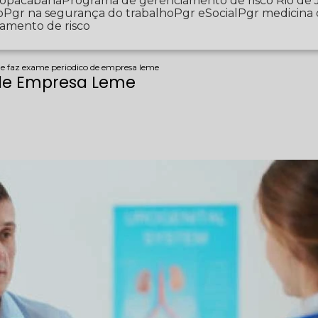
 Copacabana
Programa de gerenciamento de risco Rio de 
o
Pgr na segurança do trabalho
Pgr eSocial
Pgr medicina
iamento de risco
e faz exame periodico de empresa leme
 de Empresa Leme