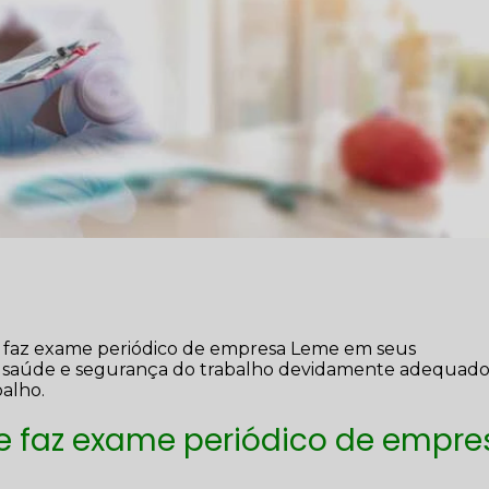
de faz exame periódico de empresa Leme em seus
de saúde e segurança do trabalho devidamente adequado
balho.
e faz exame periódico de empre