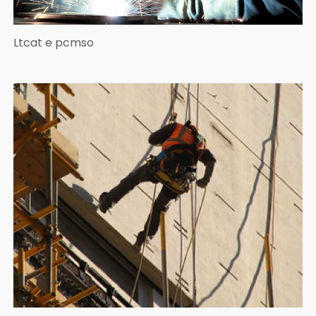
Ltcat e pcmso