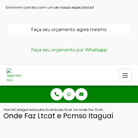
Entre em contato com um de nossos especialistas!
Faça seu orçamento agora mesmo
Faça seu orçamento por Whatsapp
Home
Categorias
laudos ltcat
laudo ltcat rio de janeiro
onde faz ltcat e pcmso itaguai
Onde Faz Ltcat e Pcmso Itaguaí