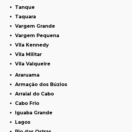
Tanque
Taquara
Vargem Grande
Vargem Pequena
Vila Kennedy
Vila Militar
Vila Valqueire
Araruama
Armação dos Búzios
Arraial do Cabo
Cabo Frio
Iguaba Grande
Lagos
Rio das Ostras