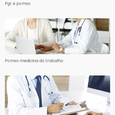
Pgr e pcmso
Pcmso medicina do trabalho