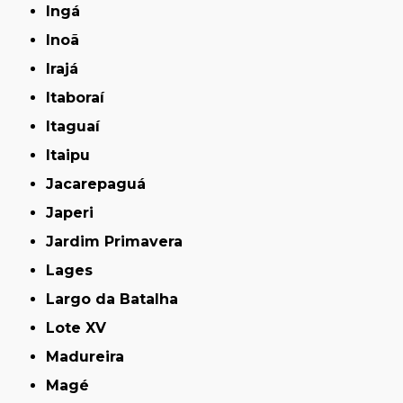
Ingá
Inoã
Irajá
Itaboraí
Itaguaí
Itaipu
Jacarepaguá
Japeri
Jardim Primavera
Lages
Largo da Batalha
Lote XV
Madureira
Magé