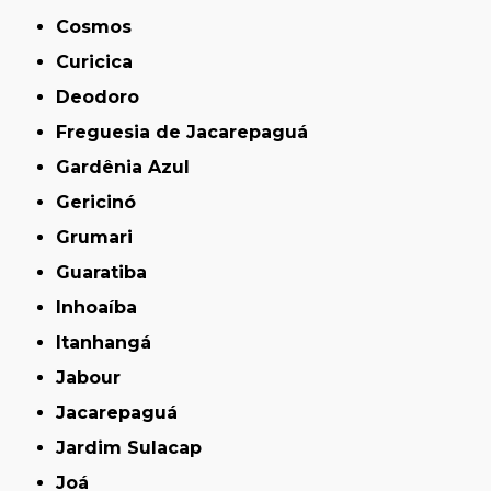
Cosmos
Curicica
Deodoro
Freguesia de Jacarepaguá
Gardênia Azul
Gericinó
Grumari
Guaratiba
Inhoaíba
Itanhangá
Jabour
Jacarepaguá
Jardim Sulacap
Joá