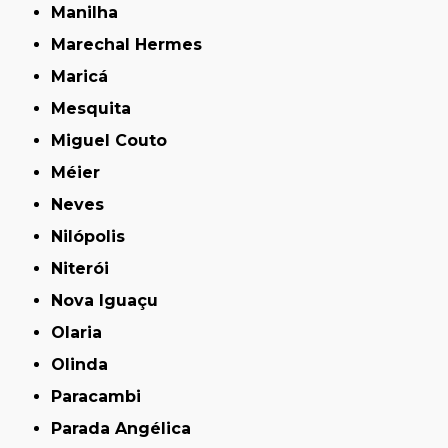
Manilha
Marechal Hermes
Maricá
Mesquita
Miguel Couto
Méier
Neves
Nilópolis
Niterói
Nova Iguaçu
Olaria
Olinda
Paracambi
Parada Angélica