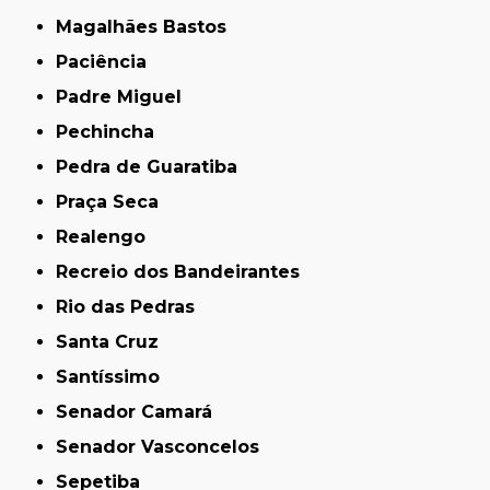
Magalhães Bastos
Paciência
Padre Miguel
Pechincha
Pedra de Guaratiba
Praça Seca
Realengo
Recreio dos Bandeirantes
Rio das Pedras
Santa Cruz
Santíssimo
Senador Camará
Senador Vasconcelos
Sepetiba