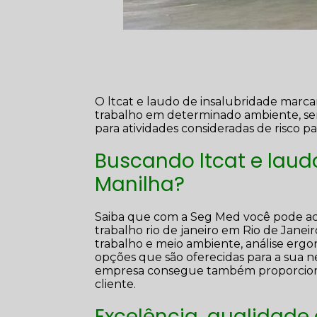
O ltcat e laudo de insalubridade marca
trabalho em determinado ambiente, sen
para atividades consideradas de risco p
Buscando ltcat e laud
Manilha?
Saiba que com a Seg Med você pode ach
trabalho rio de janeiro em Rio de Janei
trabalho e meio ambiente, análise ergon
opções que são oferecidas para a sua n
empresa consegue também proporciona
cliente.
Excelência, qualidade