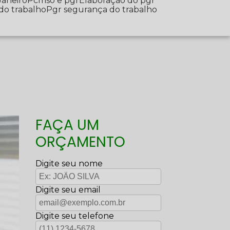
Janeiro
Pcmso e pgr
Elaboração do pgr
 do trabalho
Pgr segurança do trabalho
FAÇA UM
ORÇAMENTO
Digite seu nome
Digite seu email
Digite seu telefone