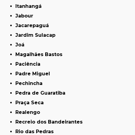
Itanhangá
Jabour
Jacarepaguá
Jardim Sulacap
Joá
Magalhães Bastos
Paciência
Padre Miguel
Pechincha
Pedra de Guaratiba
Praça Seca
Realengo
Recreio dos Bandeirantes
Rio das Pedras