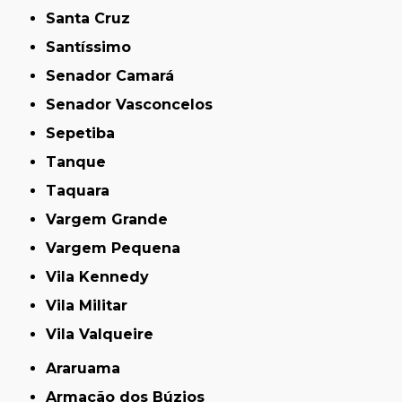
Santa Cruz
Santíssimo
Senador Camará
Senador Vasconcelos
Sepetiba
Tanque
Taquara
Vargem Grande
Vargem Pequena
Vila Kennedy
Vila Militar
Vila Valqueire
Araruama
Armação dos Búzios