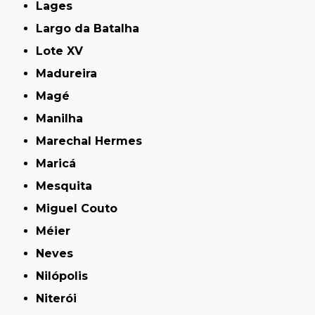
Lages
Largo da Batalha
Lote XV
Madureira
Magé
Manilha
Marechal Hermes
Maricá
Mesquita
Miguel Couto
Méier
Neves
Nilópolis
Niterói