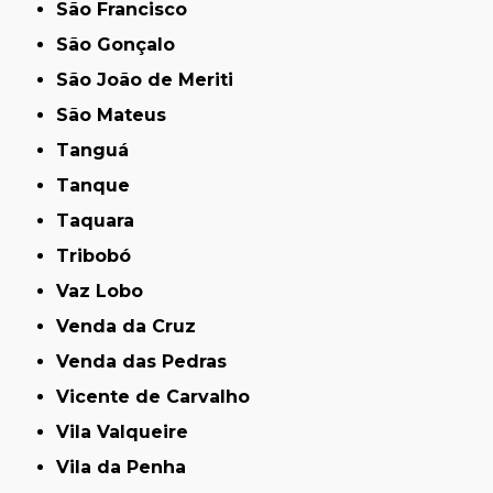
São Francisco
São Gonçalo
São João de Meriti
São Mateus
Tanguá
Tanque
Taquara
Tribobó
Vaz Lobo
Venda da Cruz
Venda das Pedras
Vicente de Carvalho
Vila Valqueire
Vila da Penha