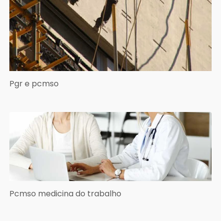
Pgr e pcmso
Pcmso medicina do trabalho