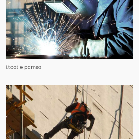
Ltcat e pcmso