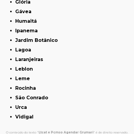
Glória
Gávea
Humaitá
Ipanema
Jardim Botânico
Lagoa
Laranjeiras
Leblon
Leme
Rocinha
São Conrado
Urca
Vidigal
O conteúdo do texto "
Ltcat e Pcmso Agendar Grumari
" é de direito reservado.