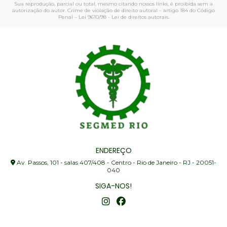
Sua reprodução, parcial ou total, mesmo citando nossos links, é proibida sem a
autorização do autor. Crime de violação de direito autoral – artigo 184 do Código
Penal –
Lei 9610/98 - Lei de direitos autorais
.
ENDEREÇO
Av. Passos, 101 - salas 407/408 - Centro - Rio de Janeiro - RJ - 20051-
040
SIGA-NOS!