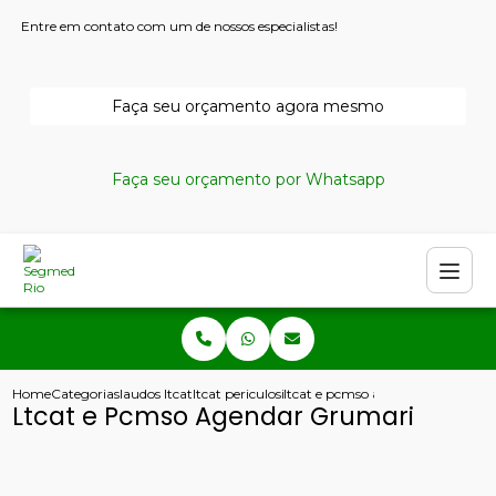
Entre em contato com um de nossos especialistas!
Faça seu orçamento agora mesmo
Faça seu orçamento por Whatsapp
Home
Categorias
laudos ltcat
ltcat periculosidade
ltcat e pcmso agendar grumari
Ltcat e Pcmso Agendar Grumari