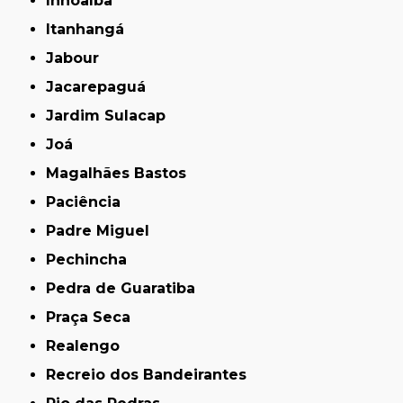
Inhoaíba
Itanhangá
Jabour
Jacarepaguá
Jardim Sulacap
Joá
Magalhães Bastos
Paciência
Padre Miguel
Pechincha
Pedra de Guaratiba
Praça Seca
Realengo
Recreio dos Bandeirantes