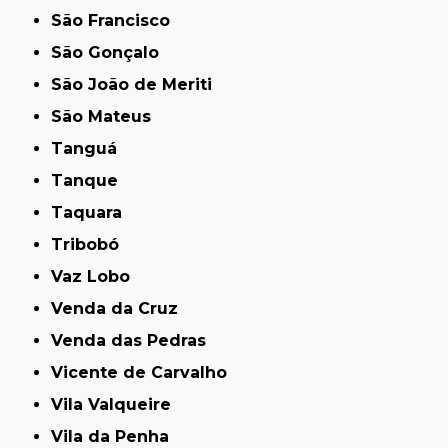
São Francisco
São Gonçalo
São João de Meriti
São Mateus
Tanguá
Tanque
Taquara
Tribobó
Vaz Lobo
Venda da Cruz
Venda das Pedras
Vicente de Carvalho
Vila Valqueire
Vila da Penha