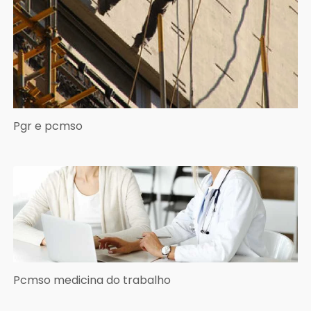
Pgr e pcmso
Pcmso medicina do trabalho