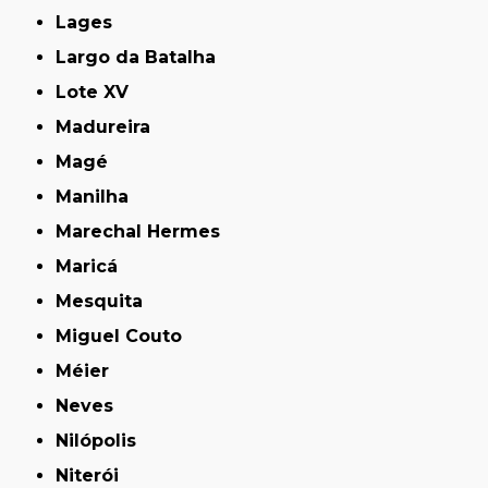
Lages
Largo da Batalha
Lote XV
Madureira
Magé
Manilha
Marechal Hermes
Maricá
Mesquita
Miguel Couto
Méier
Neves
Nilópolis
Niterói