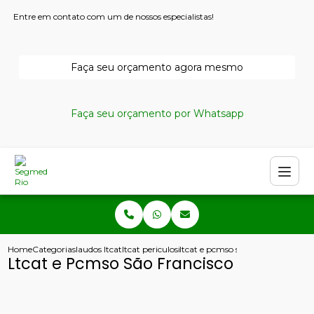
Entre em contato com um de nossos especialistas!
Faça seu orçamento agora mesmo
Faça seu orçamento por Whatsapp
Home
Categorias
laudos ltcat
ltcat periculosidade
ltcat e pcmso sao francisco
Ltcat e Pcmso São Francisco