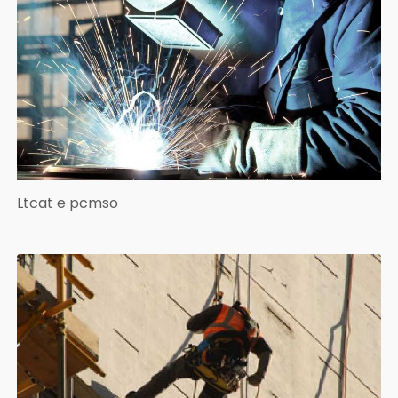
Ltcat e pcmso