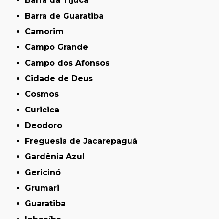
Barra da Tijuca
Barra de Guaratiba
Camorim
Campo Grande
Campo dos Afonsos
Cidade de Deus
Cosmos
Curicica
Deodoro
Freguesia de Jacarepaguá
Gardênia Azul
Gericinó
Grumari
Guaratiba