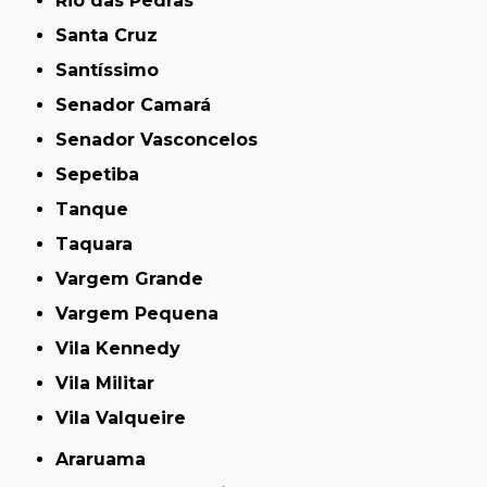
Rio das Pedras
Santa Cruz
Santíssimo
Senador Camará
Senador Vasconcelos
Sepetiba
Tanque
Taquara
Vargem Grande
Vargem Pequena
Vila Kennedy
Vila Militar
Vila Valqueire
Araruama