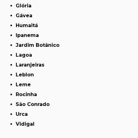
Glória
Gávea
Humaitá
Ipanema
Jardim Botânico
Lagoa
Laranjeiras
Leblon
Leme
Rocinha
São Conrado
Urca
Vidigal