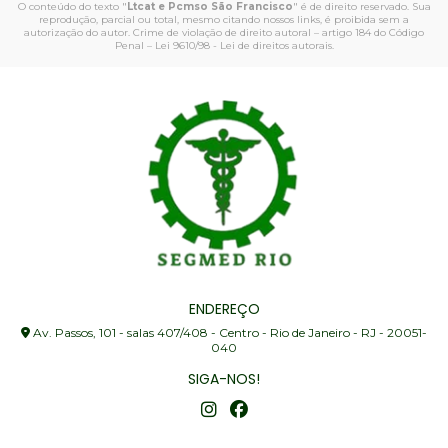
O conteúdo do texto "
Ltcat e Pcmso São Francisco
" é de direito reservado. Sua
reprodução, parcial ou total, mesmo citando nossos links, é proibida sem a
autorização do autor. Crime de violação de direito autoral – artigo 184 do Código
Penal –
Lei 9610/98 - Lei de direitos autorais
.
ENDEREÇO
Av. Passos, 101 - salas 407/408 - Centro - Rio de Janeiro - RJ - 20051-
040
SIGA-NOS!