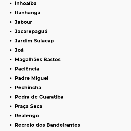
Inhoaíba
Itanhangá
Jabour
Jacarepaguá
Jardim Sulacap
Joá
Magalhães Bastos
Paciência
Padre Miguel
Pechincha
Pedra de Guaratiba
Praça Seca
Realengo
Recreio dos Bandeirantes