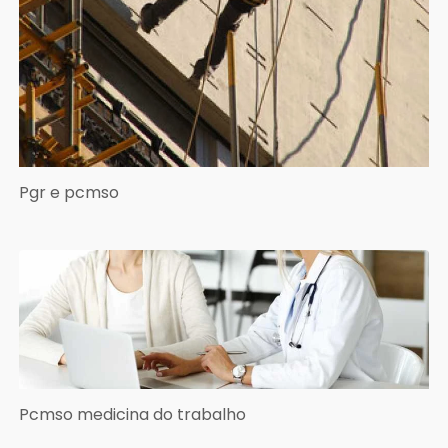
Pgr e pcmso
Pcmso medicina do trabalho