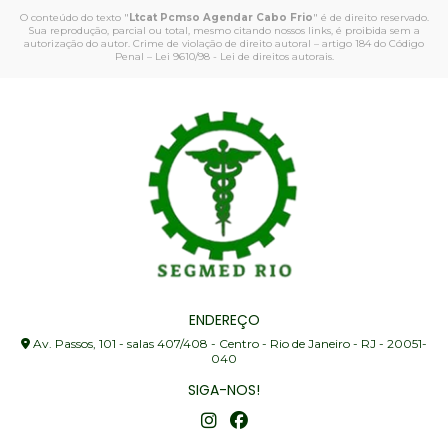
O conteúdo do texto "
Ltcat Pcmso Agendar Cabo Frio
" é de direito reservado.
Sua reprodução, parcial ou total, mesmo citando nossos links, é proibida sem a
autorização do autor. Crime de violação de direito autoral – artigo 184 do Código
Penal –
Lei 9610/98 - Lei de direitos autorais
.
ENDEREÇO
Av. Passos, 101 - salas 407/408 - Centro - Rio de Janeiro - RJ - 20051-
040
SIGA-NOS!