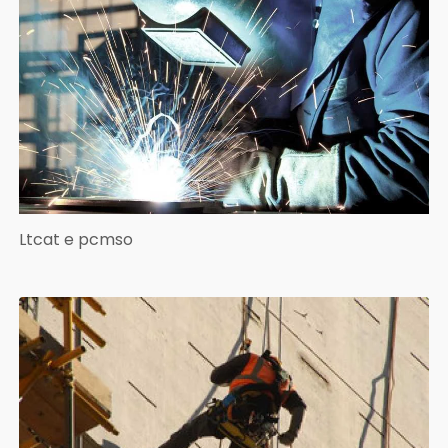
Ltcat e pcmso