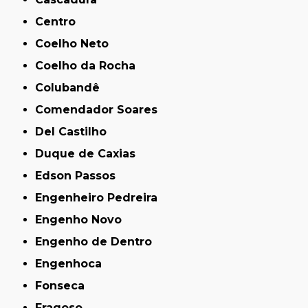
Centro
Coelho Neto
Coelho da Rocha
Colubandê
Comendador Soares
Del Castilho
Duque de Caxias
Edson Passos
Engenheiro Pedreira
Engenho Novo
Engenho de Dentro
Engenhoca
Fonseca
Fragoso