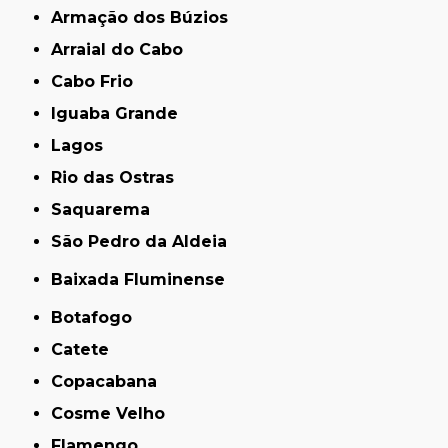
Armação dos Búzios
Arraial do Cabo
Cabo Frio
Iguaba Grande
Lagos
Rio das Ostras
Saquarema
São Pedro da Aldeia
Baixada Fluminense
Botafogo
Catete
Copacabana
Cosme Velho
Flamengo