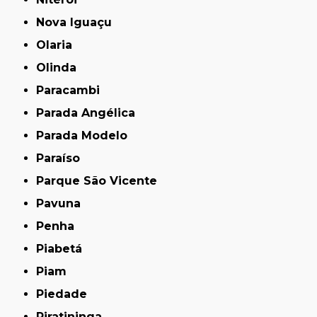
Nova Iguaçu
Olaria
Olinda
Paracambi
Parada Angélica
Parada Modelo
Paraíso
Parque São Vicente
Pavuna
Penha
Piabetá
Piam
Piedade
Piratininga