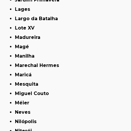
Lages
Largo da Batalha
Lote XV
Madureira
Magé
Manilha
Marechal Hermes
Maricá
Mesquita
Miguel Couto
Méier
Neves
Nilópolis
Niterói