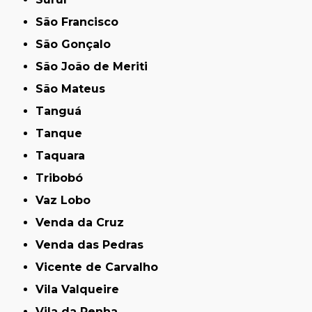
São Francisco
São Gonçalo
São João de Meriti
São Mateus
Tanguá
Tanque
Taquara
Tribobó
Vaz Lobo
Venda da Cruz
Venda das Pedras
Vicente de Carvalho
Vila Valqueire
Vila da Penha