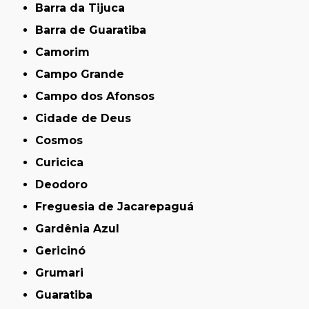
Barra da Tijuca
Barra de Guaratiba
Camorim
Campo Grande
Campo dos Afonsos
Cidade de Deus
Cosmos
Curicica
Deodoro
Freguesia de Jacarepaguá
Gardênia Azul
Gericinó
Grumari
Guaratiba