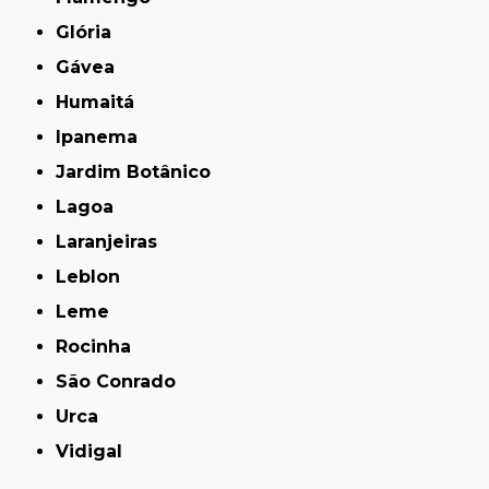
Glória
Gávea
Humaitá
Ipanema
Jardim Botânico
Lagoa
Laranjeiras
Leblon
Leme
Rocinha
São Conrado
Urca
Vidigal