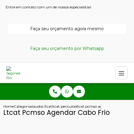
Entre em contato com um de nossos especialistas!
Faça seu orçamento agora mesmo
Faça seu orçamento por Whatsapp
Home
Categorias
laudos ltcat
ltcat periculosidade
ltcat pcmso agendar cabo frio
Ltcat Pcmso Agendar Cabo Frio