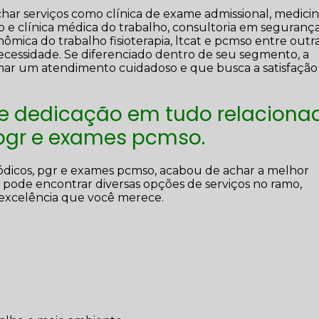
ar serviços como clínica de exame admissional, medici
ro e clínica médica do trabalho, consultoria em seguranç
ômica do trabalho fisioterapia, ltcat e pcmso entre outr
ecessidade. Se diferenciado dentro de seu segmento, a
r um atendimento cuidadoso e que busca a satisfação
 e dedicação em tudo relaciona
 pgr e exames pcmso.
ódicos, pgr e exames pcmso, acabou de achar a melhor
pode encontrar diversas opções de serviços no ramo,
excelência que você merece.