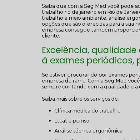
Saiba que com a Seg Med você pode ach
trabalho rio de janeiro em Rio de Janei
trabalho e meio ambiente, análise ergon
opções que são oferecidas para a sua n
empresa consegue também proporciona
cliente.
Excelência, qualidade
à exames periódicos,
Se estiver procurando por exames peri
empresa do ramo. Com a Seg Med você 
sempre contando com a qualidade e a 
Saiba mais sobre os serviços de:
clínica médica do trabalho
ltcat e pcmso
análise técnica ergonômica