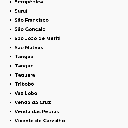
Seropédica
Suruí
São Francisco
São Gonçalo
São João de Meriti
São Mateus
Tanguá
Tanque
Taquara
Tribobó
Vaz Lobo
Venda da Cruz
Venda das Pedras
Vicente de Carvalho