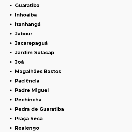
Guaratiba
Inhoaíba
Itanhangá
Jabour
Jacarepaguá
Jardim Sulacap
Joá
Magalhães Bastos
Paciência
Padre Miguel
Pechincha
Pedra de Guaratiba
Praça Seca
Realengo