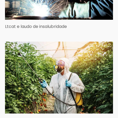
Ltcat e laudo de insalubridade