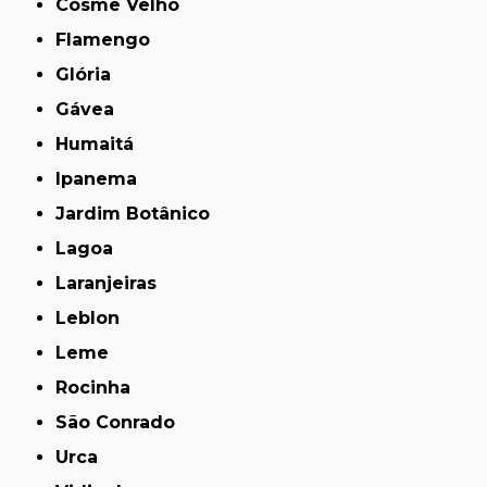
Cosme Velho
Flamengo
Glória
Gávea
Humaitá
Ipanema
Jardim Botânico
Lagoa
Laranjeiras
Leblon
Leme
Rocinha
São Conrado
Urca