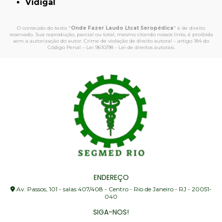
Vidigal
O conteúdo do texto "
Onde Fazer Laudo Ltcat Seropédica
" é de direito
reservado. Sua reprodução, parcial ou total, mesmo citando nossos links, é proibida
sem a autorização do autor. Crime de violação de direito autoral – artigo 184 do
Código Penal –
Lei 9610/98 - Lei de direitos autorais
.
ENDEREÇO
Av. Passos, 101 - salas 407/408 - Centro - Rio de Janeiro - RJ - 20051-
040
SIGA-NOS!