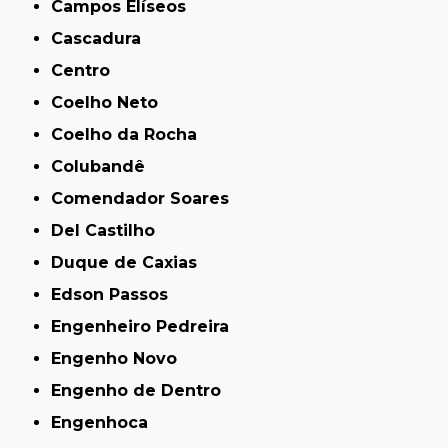
Campos Elíseos
Cascadura
Centro
Coelho Neto
Coelho da Rocha
Colubandê
Comendador Soares
Del Castilho
Duque de Caxias
Edson Passos
Engenheiro Pedreira
Engenho Novo
Engenho de Dentro
Engenhoca