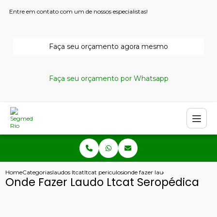
Entre em contato com um de nossos especialistas!
Faça seu orçamento agora mesmo
Faça seu orçamento por Whatsapp
Home
Categorias
laudos ltcat
ltcat periculosidade
onde fazer laudo ltcat seropedica
Onde Fazer Laudo Ltcat Seropédica