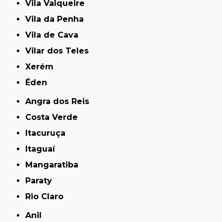
Vila Valqueire
Vila da Penha
Vila de Cava
Vilar dos Teles
Xerém
Éden
Angra dos Reis
Costa Verde
Itacuruça
Itaguaí
Mangaratiba
Paraty
Rio Claro
Anil