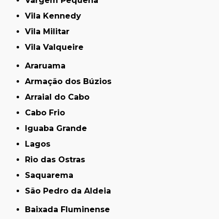
Vargem Pequena
Vila Kennedy
Vila Militar
Vila Valqueire
Araruama
Armação dos Búzios
Arraial do Cabo
Cabo Frio
Iguaba Grande
Lagos
Rio das Ostras
Saquarema
São Pedro da Aldeia
Baixada Fluminense