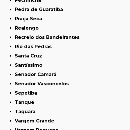
Pechincha
Pedra de Guaratiba
Praça Seca
Realengo
Recreio dos Bandeirantes
Rio das Pedras
Santa Cruz
Santíssimo
Senador Camará
Senador Vasconcelos
Sepetiba
Tanque
Taquara
Vargem Grande