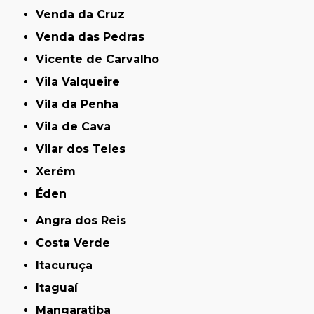
Venda da Cruz
Venda das Pedras
Vicente de Carvalho
Vila Valqueire
Vila da Penha
Vila de Cava
Vilar dos Teles
Xerém
Éden
Angra dos Reis
Costa Verde
Itacuruça
Itaguaí
Mangaratiba