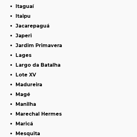
Itaguaí
Itaipu
Jacarepaguá
Japeri
Jardim Primavera
Lages
Largo da Batalha
Lote XV
Madureira
Magé
Manilha
Marechal Hermes
Maricá
Mesquita