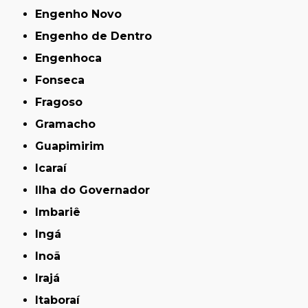
Engenho Novo
Engenho de Dentro
Engenhoca
Fonseca
Fragoso
Gramacho
Guapimirim
Icaraí
Ilha do Governador
Imbariê
Ingá
Inoã
Irajá
Itaboraí