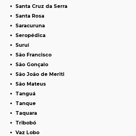
Santa Cruz da Serra
Santa Rosa
Saracuruna
Seropédica
Suruí
São Francisco
São Gonçalo
São João de Meriti
São Mateus
Tanguá
Tanque
Taquara
Tribobó
Vaz Lobo