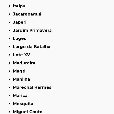
Itaipu
Jacarepaguá
Japeri
Jardim Primavera
Lages
Largo da Batalha
Lote XV
Madureira
Magé
Manilha
Marechal Hermes
Maricá
Mesquita
Miguel Couto