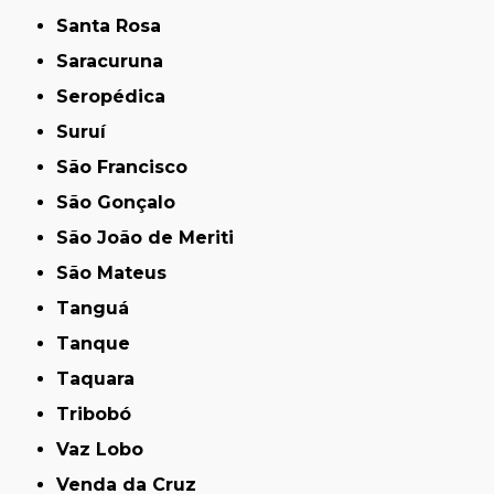
Santa Rosa
Saracuruna
Seropédica
Suruí
São Francisco
São Gonçalo
São João de Meriti
São Mateus
Tanguá
Tanque
Taquara
Tribobó
Vaz Lobo
Venda da Cruz