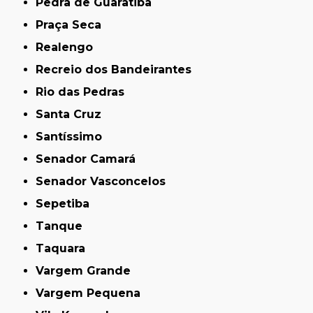
Pedra de Guaratiba
Praça Seca
Realengo
Recreio dos Bandeirantes
Rio das Pedras
Santa Cruz
Santíssimo
Senador Camará
Senador Vasconcelos
Sepetiba
Tanque
Taquara
Vargem Grande
Vargem Pequena