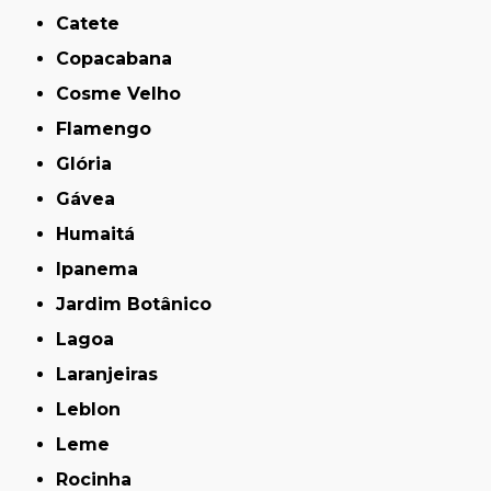
Catete
Copacabana
Cosme Velho
Flamengo
Glória
Gávea
Humaitá
Ipanema
Jardim Botânico
Lagoa
Laranjeiras
Leblon
Leme
Rocinha