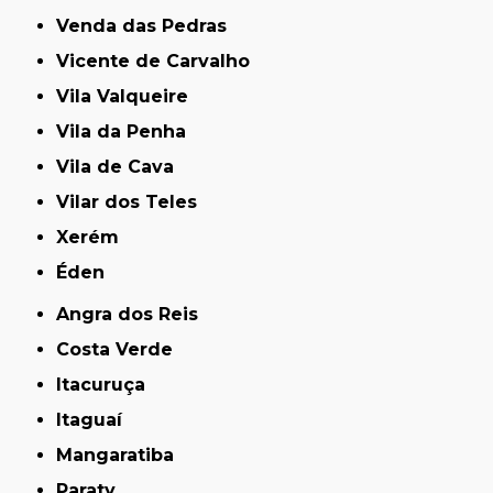
Venda das Pedras
Vicente de Carvalho
Vila Valqueire
Vila da Penha
Vila de Cava
Vilar dos Teles
Xerém
Éden
Angra dos Reis
Costa Verde
Itacuruça
Itaguaí
Mangaratiba
Paraty