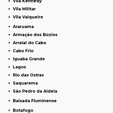
Vila Kennedy
Vila Militar
Vila Valqueire
Araruama
Armação dos Búzios
Arraial do Cabo
Cabo Frio
Iguaba Grande
Lagos
Rio das Ostras
Saquarema
São Pedro da Aldeia
Baixada Fluminense
Botafogo