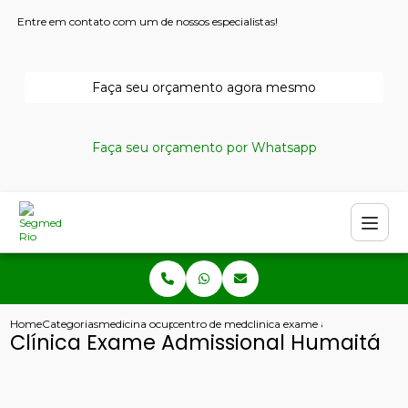
Entre em contato com um de nossos especialistas!
Faça seu orçamento agora mesmo
Faça seu orçamento por Whatsapp
Home
Categorias
medicina ocupacional
centro de medicina ocupacional
clinica exame admissional hu
Clínica Exame Admissional Humaitá