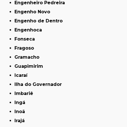
Engenheiro Pedreira
Engenho Novo
Engenho de Dentro
Engenhoca
Fonseca
Fragoso
Gramacho
Guapimirim
Icaraí
Ilha do Governador
Imbariê
Ingá
Inoã
Irajá