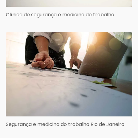
Clínica de segurança e medicina do trabalho
Segurança e medicina do trabalho Rio de Janeiro