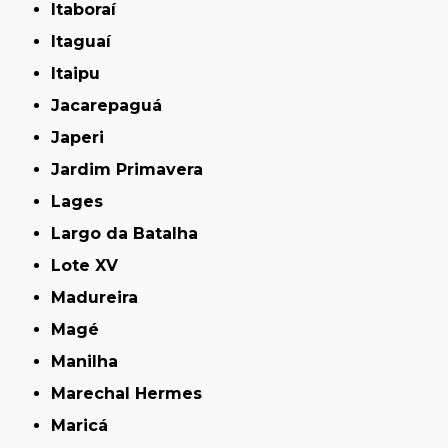
Itaboraí
Itaguaí
Itaipu
Jacarepaguá
Japeri
Jardim Primavera
Lages
Largo da Batalha
Lote XV
Madureira
Magé
Manilha
Marechal Hermes
Maricá