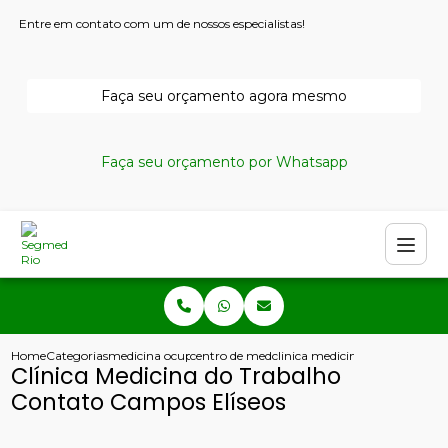
Entre em contato com um de nossos especialistas!
Faça seu orçamento agora mesmo
Faça seu orçamento por Whatsapp
Home
Categorias
medicina ocupacional
centro de medicina ocupacional
clinica medicina do trabalho c
Clínica Medicina do Trabalho
Contato Campos Elíseos