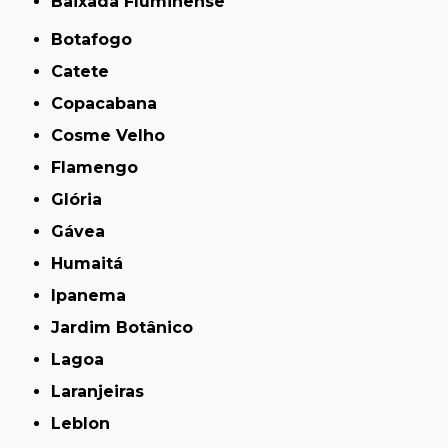
Baixada Fluminense
Botafogo
Catete
Copacabana
Cosme Velho
Flamengo
Glória
Gávea
Humaitá
Ipanema
Jardim Botânico
Lagoa
Laranjeiras
Leblon