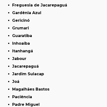
Freguesia de Jacarepaguá
Gardênia Azul
Gericinó
Grumari
Guaratiba
Inhoaíba
Itanhangá
Jabour
Jacarepaguá
Jardim Sulacap
Joá
Magalhães Bastos
Paciência
Padre Miguel