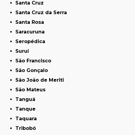
Santa Cruz
Santa Cruz da Serra
Santa Rosa
Saracuruna
Seropédica
Suruí
São Francisco
São Gonçalo
São João de Meriti
São Mateus
Tanguá
Tanque
Taquara
Tribobó