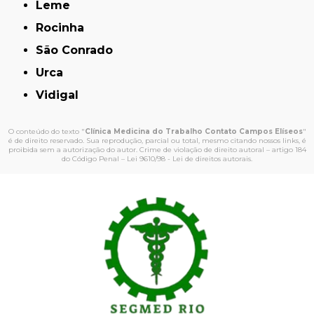
Leme
Rocinha
São Conrado
Urca
Vidigal
O conteúdo do texto "
Clínica Medicina do Trabalho Contato Campos Elíseos
"
é de direito reservado. Sua reprodução, parcial ou total, mesmo citando nossos links, é
proibida sem a autorização do autor. Crime de violação de direito autoral – artigo 184
do Código Penal –
Lei 9610/98 - Lei de direitos autorais
.