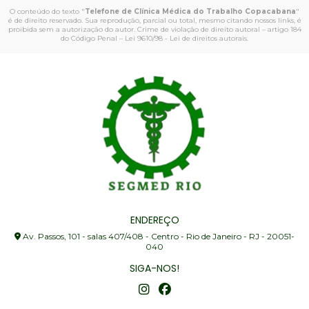
O conteúdo do texto "
Telefone de Clínica Médica do Trabalho Copacabana
"
é de direito reservado. Sua reprodução, parcial ou total, mesmo citando nossos links, é
proibida sem a autorização do autor. Crime de violação de direito autoral – artigo 184
do Código Penal –
Lei 9610/98 - Lei de direitos autorais
.
ENDEREÇO
Av. Passos, 101 - salas 407/408 - Centro - Rio de Janeiro - RJ - 20051-
040
SIGA-NOS!