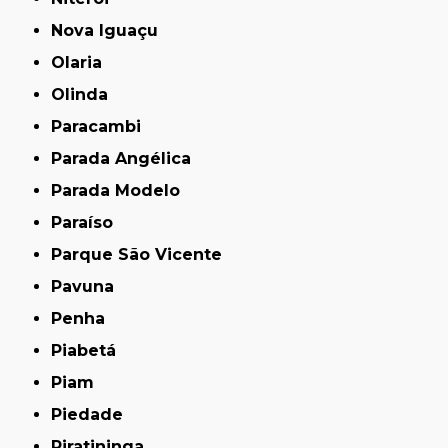
Nova Iguaçu
Olaria
Olinda
Paracambi
Parada Angélica
Parada Modelo
Paraíso
Parque São Vicente
Pavuna
Penha
Piabetá
Piam
Piedade
Piratininga