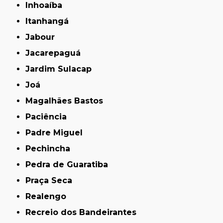
Inhoaíba
Itanhangá
Jabour
Jacarepaguá
Jardim Sulacap
Joá
Magalhães Bastos
Paciência
Padre Miguel
Pechincha
Pedra de Guaratiba
Praça Seca
Realengo
Recreio dos Bandeirantes