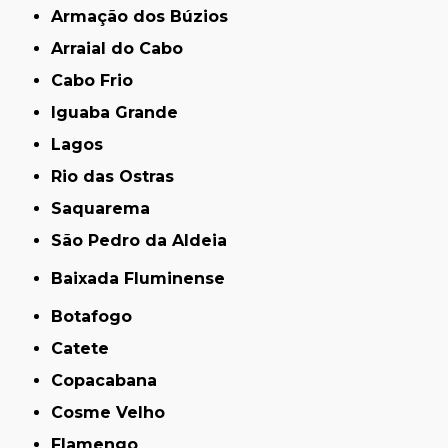
Armação dos Búzios
Arraial do Cabo
Cabo Frio
Iguaba Grande
Lagos
Rio das Ostras
Saquarema
São Pedro da Aldeia
Baixada Fluminense
Botafogo
Catete
Copacabana
Cosme Velho
Flamengo