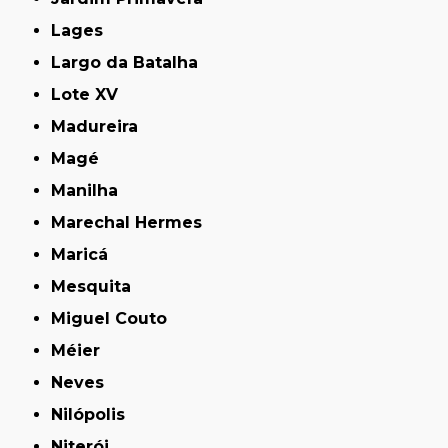
Lages
Largo da Batalha
Lote XV
Madureira
Magé
Manilha
Marechal Hermes
Maricá
Mesquita
Miguel Couto
Méier
Neves
Nilópolis
Niterói