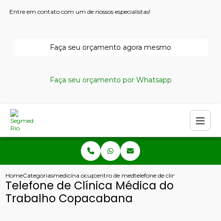
Entre em contato com um de nossos especialistas!
Faça seu orçamento agora mesmo
Faça seu orçamento por Whatsapp
Home
Categorias
medicina ocupacional
centro de medicina ocupacional
telefone de clinica medica do
Telefone de Clínica Médica do
Trabalho Copacabana