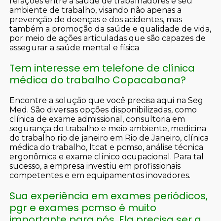
relações entre a saúde de trabalhadores e seu
ambiente de trabalho, visando não apenas a
prevenção de doenças e dos acidentes, mas
também a promoção da saúde e qualidade de vida,
por meio de ações articuladas que são capazes de
assegurar a saúde mental e física
Tem interesse em telefone de clínica
médica do trabalho Copacabana?
Encontre a solução que você precisa aqui na Seg
Med. São diversas opções disponibilizadas, como
clínica de exame admissional, consultoria em
segurança do trabalho e meio ambiente, medicina
do trabalho rio de janeiro em Rio de Janeiro, clínica
médica do trabalho, ltcat e pcmso, análise técnica
ergonômica e exame clínico ocupacional. Para tal
sucesso, a empresa investiu em profissionais
competentes e em equipamentos inovadores.
Sua experiência em exames periódicos,
pgr e exames pcmso é muito
importante para nós. Ela precisa ser a