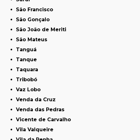
São Francisco
São Gonçalo
São João de Meriti
São Mateus
Tanguá
Tanque
Taquara
Tribobó
Vaz Lobo
Venda da Cruz
Venda das Pedras
Vicente de Carvalho
Vila Valqueire
Vila da Penha