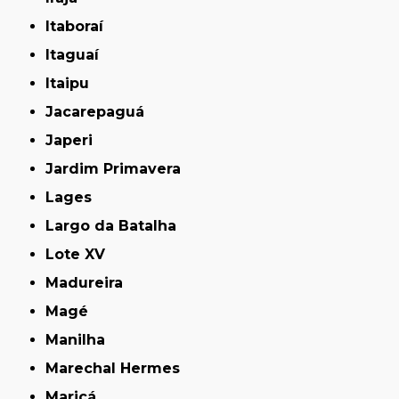
Itaboraí
Itaguaí
Itaipu
Jacarepaguá
Japeri
Jardim Primavera
Lages
Largo da Batalha
Lote XV
Madureira
Magé
Manilha
Marechal Hermes
Maricá