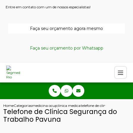
Entre em contato com um de nossos especialistas!
Faça seu orçamento agora mesmo
Faça seu orçamento por Whatsapp
Home
Categorias
medicina ocupacional
clinica medica do trabalho
telefone de clinica seguranca 
Telefone de Clínica Segurança do
Trabalho Pavuna