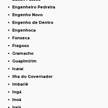
Engenheiro Pedreira
Engenho Novo
Engenho de Dentro
Engenhoca
Fonseca
Fragoso
Gramacho
Guapimirim
Icaraí
Ilha do Governador
Imbariê
Ingá
Inoã
Irajá