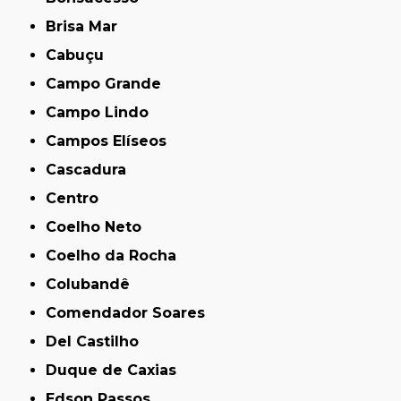
Brisa Mar
Cabuçu
Campo Grande
Campo Lindo
Campos Elíseos
Cascadura
Centro
Coelho Neto
Coelho da Rocha
Colubandê
Comendador Soares
Del Castilho
Duque de Caxias
Edson Passos