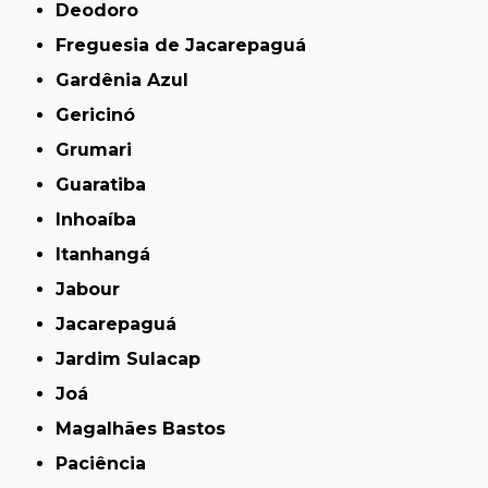
Deodoro
Freguesia de Jacarepaguá
Gardênia Azul
Gericinó
Grumari
Guaratiba
Inhoaíba
Itanhangá
Jabour
Jacarepaguá
Jardim Sulacap
Joá
Magalhães Bastos
Paciência