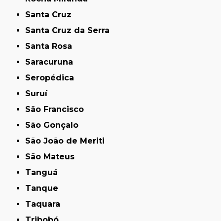
Santa Cruz
Santa Cruz da Serra
Santa Rosa
Saracuruna
Seropédica
Suruí
São Francisco
São Gonçalo
São João de Meriti
São Mateus
Tanguá
Tanque
Taquara
Tribobó