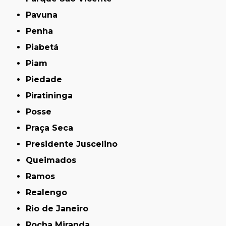
Pavuna
Penha
Piabetá
Piam
Piedade
Piratininga
Posse
Praça Seca
Presidente Juscelino
Queimados
Ramos
Realengo
Rio de Janeiro
Rocha Miranda