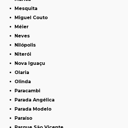
Mesquita
Miguel Couto
Méier
Neves
Nilópolis
Niterói
Nova Iguaçu
Olaria
Olinda
Paracambi
Parada Angélica
Parada Modelo
Paraíso
Parque São Vicente