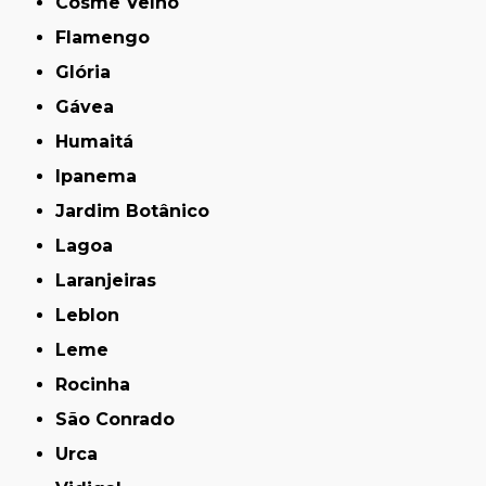
Cosme Velho
Flamengo
Glória
Gávea
Humaitá
Ipanema
Jardim Botânico
Lagoa
Laranjeiras
Leblon
Leme
Rocinha
São Conrado
Urca