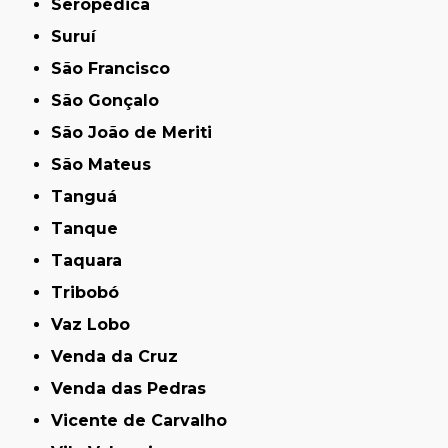
Seropédica
Suruí
São Francisco
São Gonçalo
São João de Meriti
São Mateus
Tanguá
Tanque
Taquara
Tribobó
Vaz Lobo
Venda da Cruz
Venda das Pedras
Vicente de Carvalho