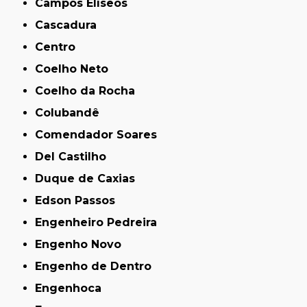
Campos Elíseos
Cascadura
Centro
Coelho Neto
Coelho da Rocha
Colubandê
Comendador Soares
Del Castilho
Duque de Caxias
Edson Passos
Engenheiro Pedreira
Engenho Novo
Engenho de Dentro
Engenhoca