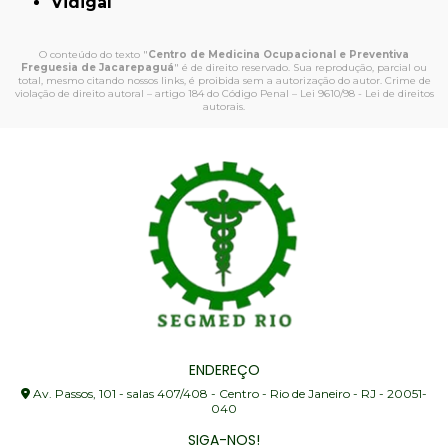
Vidigal
O conteúdo do texto "
Centro de Medicina Ocupacional e Preventiva
Freguesia de Jacarepaguá
" é de direito reservado. Sua reprodução, parcial ou
total, mesmo citando nossos links, é proibida sem a autorização do autor. Crime de
violação de direito autoral – artigo 184 do Código Penal –
Lei 9610/98 - Lei de direitos
autorais
.
ENDEREÇO
Av. Passos, 101 - salas 407/408 - Centro - Rio de Janeiro - RJ - 20051-
040
SIGA-NOS!