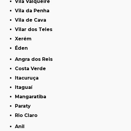
Vila Valqueire
Vila da Penha
Vila de Cava
Vilar dos Teles
Xerém
Éden
Angra dos Reis
Costa Verde
Itacuruça
Itaguaí
Mangaratiba
Paraty
Rio Claro
Anil