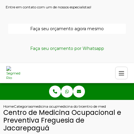
Entre em contato com um de nossos especialistas!
Faça seu orçamento agora mesmo
Faça seu orçamento por Whatsapp
Home
Categorias
medicina ocupacional
medicina do trabalho copacabana
centro de medicina ocupaciona
Centro de Medicina Ocupacional e
Preventiva Freguesia de
Jacarepaguá