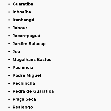
Guaratiba
Inhoaíba
Itanhangá
Jabour
Jacarepaguá
Jardim Sulacap
Joá
Magalhães Bastos
Paciência
Padre Miguel
Pechincha
Pedra de Guaratiba
Praça Seca
Realengo