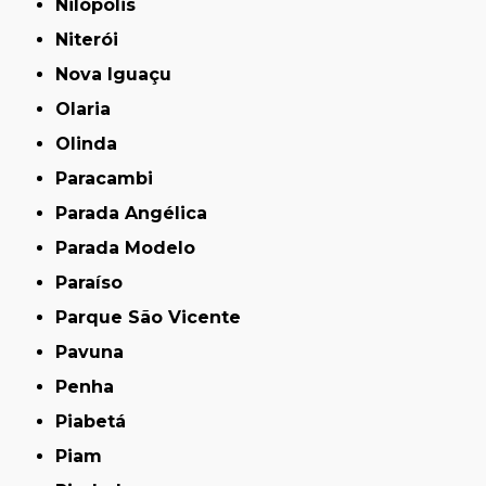
Nilópolis
Niterói
Nova Iguaçu
Olaria
Olinda
Paracambi
Parada Angélica
Parada Modelo
Paraíso
Parque São Vicente
Pavuna
Penha
Piabetá
Piam