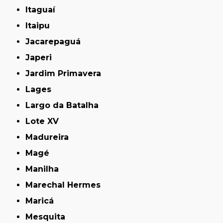
Itaguaí
Itaipu
Jacarepaguá
Japeri
Jardim Primavera
Lages
Largo da Batalha
Lote XV
Madureira
Magé
Manilha
Marechal Hermes
Maricá
Mesquita