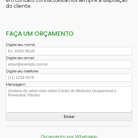
em contato conosco,estamos sempre a disposição
do cliente.
FAÇA UM ORÇAMENTO
Digite seu nome
Digite seu email
Digite seu telefone
Mensagem
Orçamento por Whatsapp