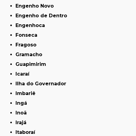
Engenho Novo
Engenho de Dentro
Engenhoca
Fonseca
Fragoso
Gramacho
Guapimirim
Icaraí
Ilha do Governador
Imbariê
Ingá
Inoã
Irajá
Itaboraí