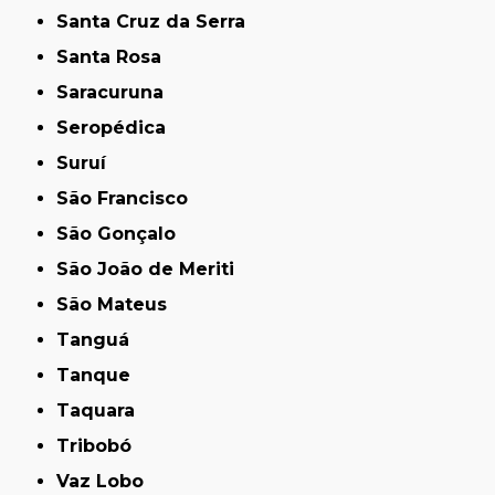
Santa Cruz da Serra
Santa Rosa
Saracuruna
Seropédica
Suruí
São Francisco
São Gonçalo
São João de Meriti
São Mateus
Tanguá
Tanque
Taquara
Tribobó
Vaz Lobo