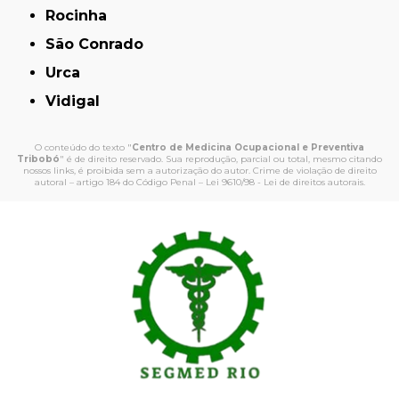
Rocinha
São Conrado
Urca
Vidigal
O conteúdo do texto "
Centro de Medicina Ocupacional e Preventiva
Tribobó
" é de direito reservado. Sua reprodução, parcial ou total, mesmo citando
nossos links, é proibida sem a autorização do autor. Crime de violação de direito
autoral – artigo 184 do Código Penal –
Lei 9610/98 - Lei de direitos autorais
.