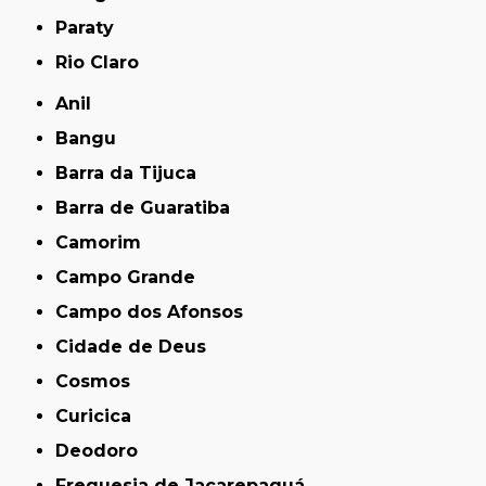
Paraty
Rio Claro
Anil
Bangu
Barra da Tijuca
Barra de Guaratiba
Camorim
Campo Grande
Campo dos Afonsos
Cidade de Deus
Cosmos
Curicica
Deodoro
Freguesia de Jacarepaguá