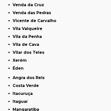
Venda da Cruz
Venda das Pedras
Vicente de Carvalho
Vila Valqueire
Vila da Penha
Vila de Cava
Vilar dos Teles
Xerém
Éden
Angra dos Reis
Costa Verde
Itacuruça
Itaguaí
Mangaratiba