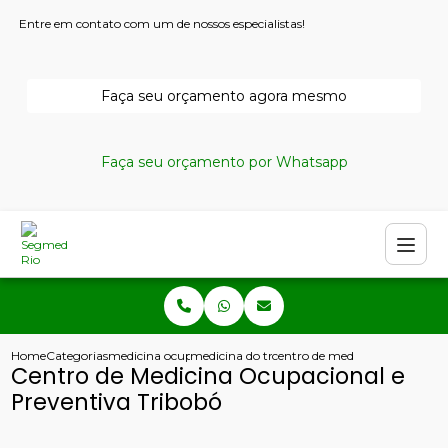
Entre em contato com um de nossos especialistas!
Faça seu orçamento agora mesmo
Faça seu orçamento por Whatsapp
Home
Categorias
medicina ocupacional
medicina do trabalho copacabana
centro de medicina ocupaciona
Centro de Medicina Ocupacional e
Preventiva Tribobó