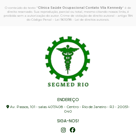
O conteúdo do texto "
Clínica Saúde Ocupacional Contato Vila Kennedy
" é de
direito reservado. Sua reprodução, parcial ou total, mesmo citando nossos links, é
proibida sem a autorização do autor. Crime de violação de direito autoral – artigo 184
do Código Penal –
Lei 9610/98 - Lei de direitos autorais
.
ENDEREÇO
Av. Passos, 101 - salas 407/408 - Centro - Rio de Janeiro - RJ - 20051-
040
SIGA-NOS!