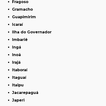
Fragoso
Gramacho
Guapimirim
Icaraí
Ilha do Governador
Imbariê
Ingá
Inoã
Irajá
Itaboraí
Itaguaí
Itaipu
Jacarepaguá
Japeri