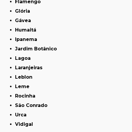
Flamengo
Glória
Gávea
Humaitá
Ipanema
Jardim Botânico
Lagoa
Laranjeiras
Leblon
Leme
Rocinha
São Conrado
Urca
Vidigal