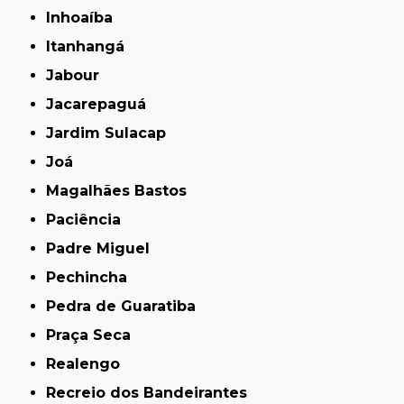
Inhoaíba
Itanhangá
Jabour
Jacarepaguá
Jardim Sulacap
Joá
Magalhães Bastos
Paciência
Padre Miguel
Pechincha
Pedra de Guaratiba
Praça Seca
Realengo
Recreio dos Bandeirantes