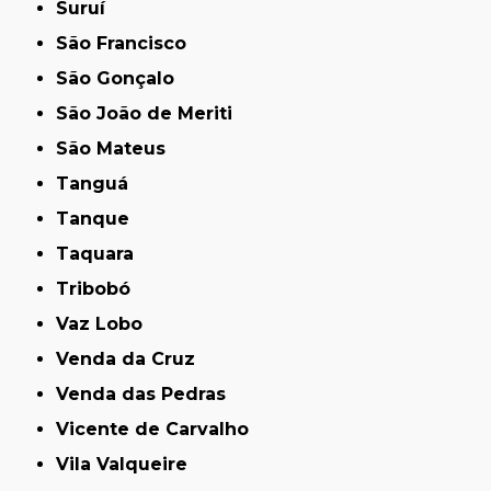
Suruí
São Francisco
São Gonçalo
São João de Meriti
São Mateus
Tanguá
Tanque
Taquara
Tribobó
Vaz Lobo
Venda da Cruz
Venda das Pedras
Vicente de Carvalho
Vila Valqueire