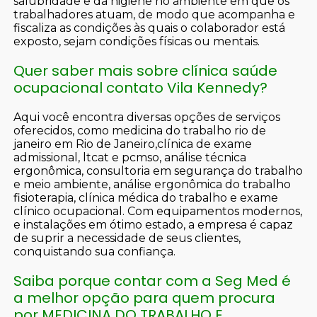
salubridade e da higiene no ambiente em que os
trabalhadores atuam, de modo que acompanha e
fiscaliza as condições às quais o colaborador está
exposto, sejam condições físicas ou mentais.
Quer saber mais sobre clínica saúde
ocupacional contato Vila Kennedy?
Aqui você encontra diversas opções de serviços
oferecidos, como medicina do trabalho rio de
janeiro em Rio de Janeiro,clínica de exame
admissional, ltcat e pcmso, análise técnica
ergonômica, consultoria em segurança do trabalho
e meio ambiente, análise ergonômica do trabalho
fisioterapia, clínica médica do trabalho e exame
clínico ocupacional. Com equipamentos modernos,
e instalações em ótimo estado, a empresa é capaz
de suprir a necessidade de seus clientes,
conquistando sua confiança.
Saiba porque contar com a Seg Med é
a melhor opção para quem procura
por MEDICINA DO TRABALHO E