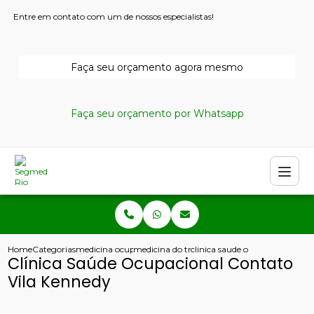
Entre em contato com um de nossos especialistas!
Faça seu orçamento agora mesmo
Faça seu orçamento por Whatsapp
Home
Categorias
medicina ocupacional
medicina do trabalho copacabana
clinica saude ocupacional cont
Clínica Saúde Ocupacional Contato
Vila Kennedy