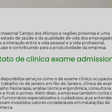
dmissional Campo dos Afonsos e regiões próximas é uma
 estado de saúde e da qualidade de vida dos empregad
interação entre a vida pessoal e a vida profissional,
uipe e contribuindo para a produtividade da empresa.
tato de clínica exame admissio
 disponibiliza serviços como o de exame clínico ocupacio
 trabalho rio de janeiro em Rio de Janeiro, clínica de ex
alho fisioterapia, análise técnica ergonômica, consultori
e e ltcat e pcmso. Além disso, a empresa também conta
e funcionários especializados e cuidadosos, que entend
ram investidos valores consideráveis em instalações de
 marca.