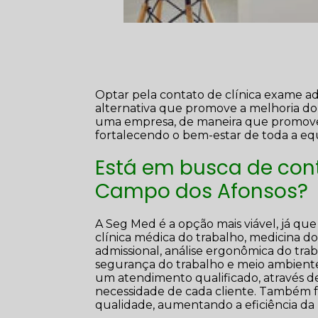
Optar pela contato de clínica exame a
alternativa que promove a melhoria do
uma empresa, de maneira que promove a 
fortalecendo o bem-estar de toda a eq
Está em busca de con
Campo dos Afonsos?
A Seg Med é a opção mais viável, já que
clínica médica do trabalho, medicina do
admissional, análise ergonômica do trab
segurança do trabalho e meio ambient
um atendimento qualificado, através d
necessidade de cada cliente. Também fo
qualidade, aumentando a eficiência da