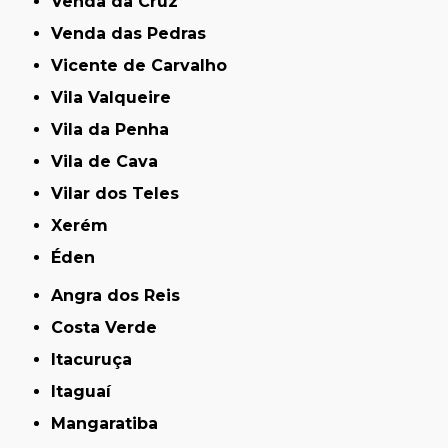
Venda da Cruz
Venda das Pedras
Vicente de Carvalho
Vila Valqueire
Vila da Penha
Vila de Cava
Vilar dos Teles
Xerém
Éden
Angra dos Reis
Costa Verde
Itacuruça
Itaguaí
Mangaratiba