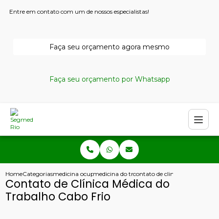
Entre em contato com um de nossos especialistas!
Faça seu orçamento agora mesmo
Faça seu orçamento por Whatsapp
Home
Categorias
medicina ocupacional
medicina do trabalho rio de janeiro
contato de clinica medica do t
Contato de Clínica Médica do
Trabalho Cabo Frio