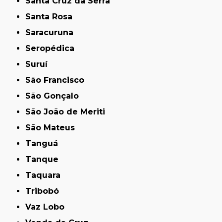
Santa Cruz da Serra
Santa Rosa
Saracuruna
Seropédica
Suruí
São Francisco
São Gonçalo
São João de Meriti
São Mateus
Tanguá
Tanque
Taquara
Tribobó
Vaz Lobo