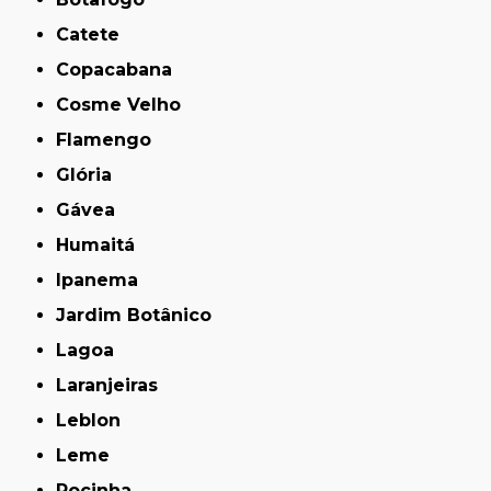
Catete
Copacabana
Cosme Velho
Flamengo
Glória
Gávea
Humaitá
Ipanema
Jardim Botânico
Lagoa
Laranjeiras
Leblon
Leme
Rocinha