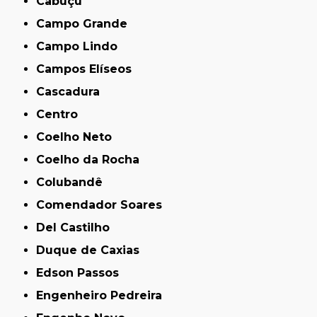
Cabuçu
Campo Grande
Campo Lindo
Campos Elíseos
Cascadura
Centro
Coelho Neto
Coelho da Rocha
Colubandê
Comendador Soares
Del Castilho
Duque de Caxias
Edson Passos
Engenheiro Pedreira