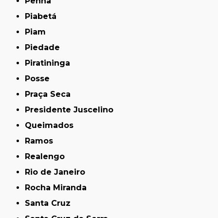
Penha
Piabetá
Piam
Piedade
Piratininga
Posse
Praça Seca
Presidente Juscelino
Queimados
Ramos
Realengo
Rio de Janeiro
Rocha Miranda
Santa Cruz