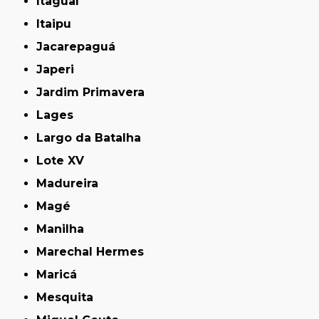
Itaguaí
Itaipu
Jacarepaguá
Japeri
Jardim Primavera
Lages
Largo da Batalha
Lote XV
Madureira
Magé
Manilha
Marechal Hermes
Maricá
Mesquita