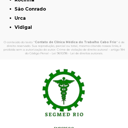
São Conrado
Urca
Vidigal
O conteúdo do texto "
Contato de Clínica Médica do Trabalho Cabo Frio
" é de
direito reservado. Sua reprodução, parcial ou total, mesmo citando nossos links, é
proibida sem a autorização do autor. Crime de violação de direito autoral – artigo 184
do Código Penal –
Lei 9610/98 - Lei de direitos autorais
.