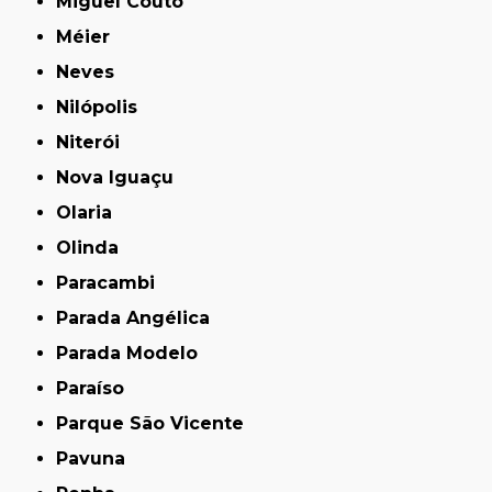
Miguel Couto
Méier
Neves
Nilópolis
Niterói
Nova Iguaçu
Olaria
Olinda
Paracambi
Parada Angélica
Parada Modelo
Paraíso
Parque São Vicente
Pavuna