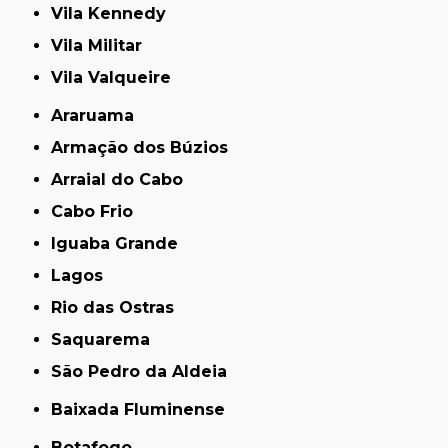
Vila Kennedy
Vila Militar
Vila Valqueire
Araruama
Armação dos Búzios
Arraial do Cabo
Cabo Frio
Iguaba Grande
Lagos
Rio das Ostras
Saquarema
São Pedro da Aldeia
Baixada Fluminense
Botafogo