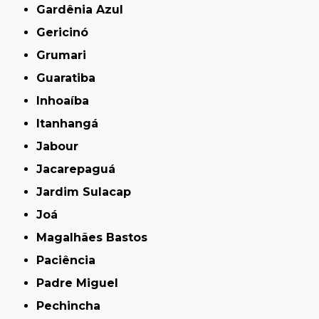
Gardênia Azul
Gericinó
Grumari
Guaratiba
Inhoaíba
Itanhangá
Jabour
Jacarepaguá
Jardim Sulacap
Joá
Magalhães Bastos
Paciência
Padre Miguel
Pechincha