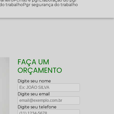
Janeiro
Pcmso e pgr
Elaboração do pgr
 do trabalho
Pgr segurança do trabalho
FAÇA UM
ORÇAMENTO
Digite seu nome
Digite seu email
Digite seu telefone