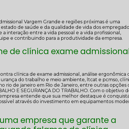
admissional Vargem Grande e regiões próximas é uma
 estado de saúde e da qualidade de vida dos empregad
interação entre a vida pessoal e a vida profissional,
uipe e contribuindo para a produtividade da empresa.
ne de clínica exame admissiona
ontra clínica de exame admissional, análise ergonômica 
egurança do trabalho e meio ambiente, ltcat e pcmso, clín
o rio de janeiro em Rio de Janeiro, entre outras opções
RABALHO E SEGURANÇA DO TRABALHO. Com o objetivo d
s, a empresa entende que sua melhor destaque é conquista
possível através do investimento em equipamentos mode
 uma empresa que garante a