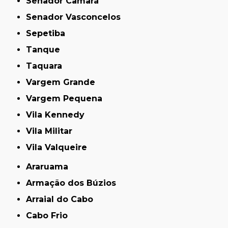
Senador Camará
Senador Vasconcelos
Sepetiba
Tanque
Taquara
Vargem Grande
Vargem Pequena
Vila Kennedy
Vila Militar
Vila Valqueire
Araruama
Armação dos Búzios
Arraial do Cabo
Cabo Frio