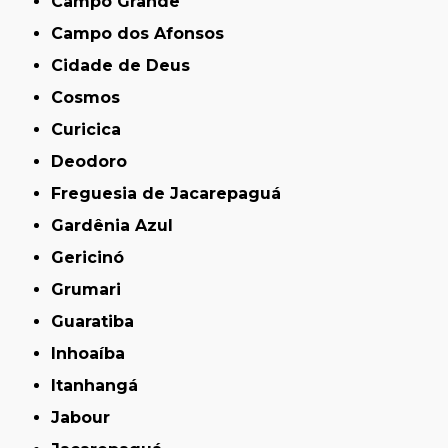
Campo Grande
Campo dos Afonsos
Cidade de Deus
Cosmos
Curicica
Deodoro
Freguesia de Jacarepaguá
Gardênia Azul
Gericinó
Grumari
Guaratiba
Inhoaíba
Itanhangá
Jabour