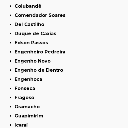
Colubandê
Comendador Soares
Del Castilho
Duque de Caxias
Edson Passos
Engenheiro Pedreira
Engenho Novo
Engenho de Dentro
Engenhoca
Fonseca
Fragoso
Gramacho
Guapimirim
Icaraí