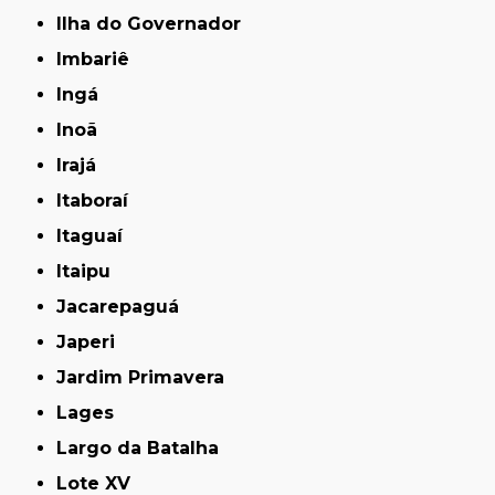
Ilha do Governador
Imbariê
Ingá
Inoã
Irajá
Itaboraí
Itaguaí
Itaipu
Jacarepaguá
Japeri
Jardim Primavera
Lages
Largo da Batalha
Lote XV