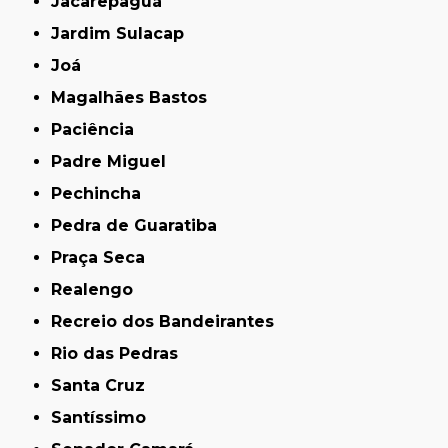
Jacarepaguá
Jardim Sulacap
Joá
Magalhães Bastos
Paciência
Padre Miguel
Pechincha
Pedra de Guaratiba
Praça Seca
Realengo
Recreio dos Bandeirantes
Rio das Pedras
Santa Cruz
Santíssimo