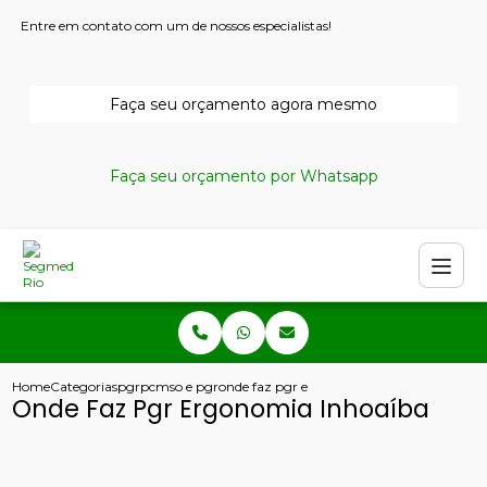
Entre em contato com um de nossos especialistas!
Faça seu orçamento agora mesmo
Faça seu orçamento por Whatsapp
Home
Categorias
pgr
pcmso e pgr
onde faz pgr ergonomia inhoaiba
Onde Faz Pgr Ergonomia Inhoaíba