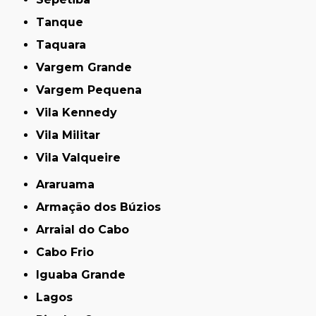
Tanque
Taquara
Vargem Grande
Vargem Pequena
Vila Kennedy
Vila Militar
Vila Valqueire
Araruama
Armação dos Búzios
Arraial do Cabo
Cabo Frio
Iguaba Grande
Lagos