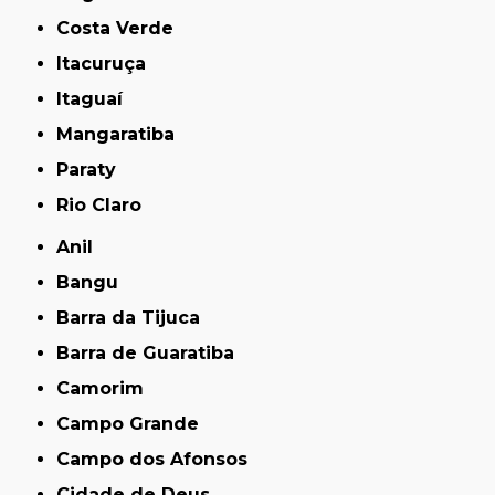
Costa Verde
Itacuruça
Itaguaí
Mangaratiba
Paraty
Rio Claro
Anil
Bangu
Barra da Tijuca
Barra de Guaratiba
Camorim
Campo Grande
Campo dos Afonsos
Cidade de Deus