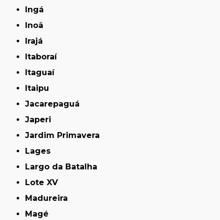
Ingá
Inoã
Irajá
Itaboraí
Itaguaí
Itaipu
Jacarepaguá
Japeri
Jardim Primavera
Lages
Largo da Batalha
Lote XV
Madureira
Magé