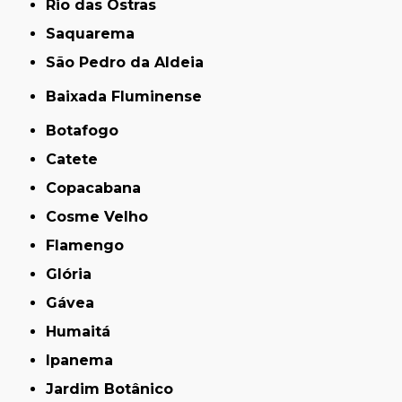
Rio das Ostras
Saquarema
São Pedro da Aldeia
Baixada Fluminense
Botafogo
Catete
Copacabana
Cosme Velho
Flamengo
Glória
Gávea
Humaitá
Ipanema
Jardim Botânico