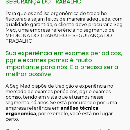
SEGURANÇA DO TRABALHO
Para que os análise ergonômica do trabalho
fisioterapia sejam feitos de maneira adequada, com
qualidade garantida, o cliente deve procurar a Seg
Med, uma empresa referência no segmento de
MEDICINA DO TRABALHO E SEGURANÇA DO
TRABALHO.
Sua experiência em exames periódicos,
pgr e exames pcmso é muito
importante para nós. Ela precisa ser a
melhor possível.
A Seg Med dispõe de tradição e experiência no
mercado de exames periódicos, pgr e exames
pcmso, tendo em vista que atuamos nesse
segmento há anos. Se está procurando por uma
empresa referência em
análise técnica
ergonômica
, por exemplo, você está no lugar
certo.