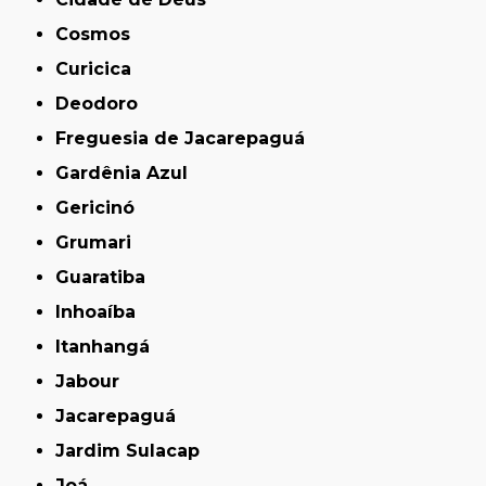
Cosmos
Curicica
Deodoro
Freguesia de Jacarepaguá
Gardênia Azul
Gericinó
Grumari
Guaratiba
Inhoaíba
Itanhangá
Jabour
Jacarepaguá
Jardim Sulacap
Joá