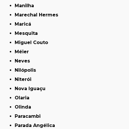
Manilha
Marechal Hermes
Maricá
Mesquita
Miguel Couto
Méier
Neves
Nilópolis
Niterói
Nova Iguaçu
Olaria
Olinda
Paracambi
Parada Angélica