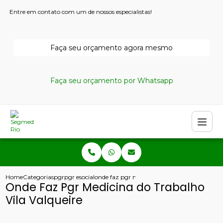
Entre em contato com um de nossos especialistas!
Faça seu orçamento agora mesmo
Faça seu orçamento por Whatsapp
Home
Categorias
pgr
pgr esocial
onde faz pgr medicina do trabalho vila valqu
Onde Faz Pgr Medicina do Trabalho
Vila Valqueire