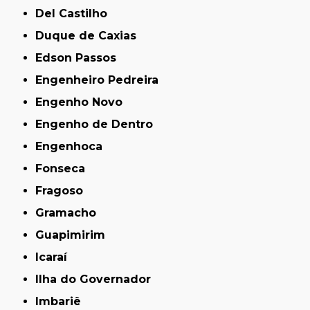
Del Castilho
Duque de Caxias
Edson Passos
Engenheiro Pedreira
Engenho Novo
Engenho de Dentro
Engenhoca
Fonseca
Fragoso
Gramacho
Guapimirim
Icaraí
Ilha do Governador
Imbariê