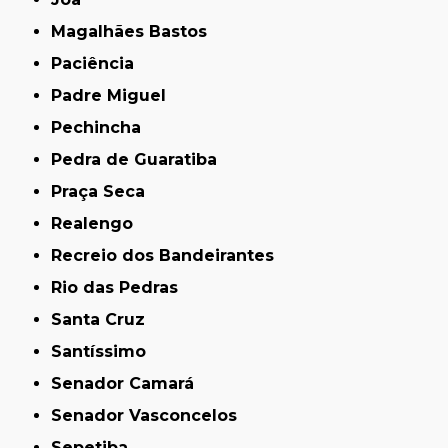
Magalhães Bastos
Paciência
Padre Miguel
Pechincha
Pedra de Guaratiba
Praça Seca
Realengo
Recreio dos Bandeirantes
Rio das Pedras
Santa Cruz
Santíssimo
Senador Camará
Senador Vasconcelos
Sepetiba