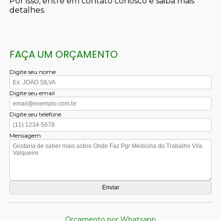
Por isso, entre em contato conosco e saiba mais
detalhes.
FAÇA UM ORÇAMENTO
Digite seu nome
Digite seu email
Digite seu telefone
Mensagem
Orçamento por Whatsapp